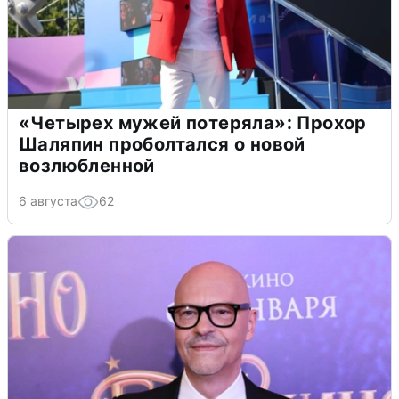
«Четырех мужей потеряла»: Прохор
Шаляпин проболтался о новой
возлюбленной
6 августа
62