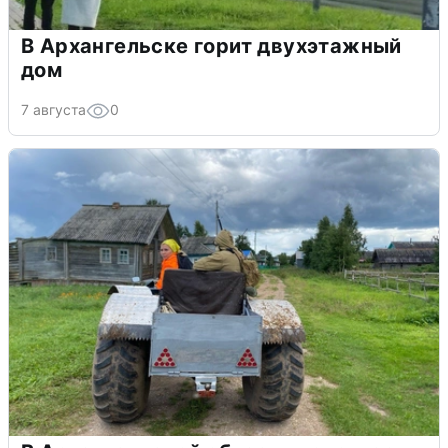
В Архангельске горит двухэтажный
дом
7 августа
0