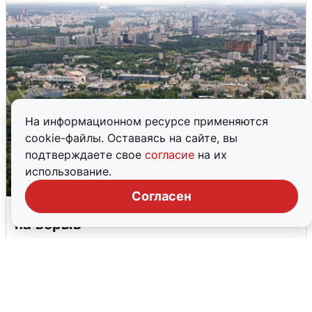
На информационном ресурсе применяются
cookie-файлы. Оставаясь на сайте, вы
подтверждаете свое
согласие
на их
использование.
Согласен
Москвичи услышали грохот, похожий
на взрыв
7 августа
0