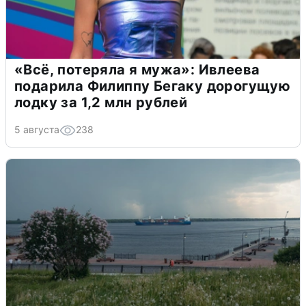
«Всё, потеряла я мужа»: Ивлеева
подарила Филиппу Бегаку дорогущую
лодку за 1,2 млн рублей
5 августа
238