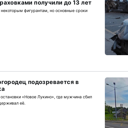
раховками получили до 13 лет
 некоторым фигурантам, но основные сроки
огородец подозревается в
ка
 остановки «Новое Лукино», где мужчина сбил
держивал её.