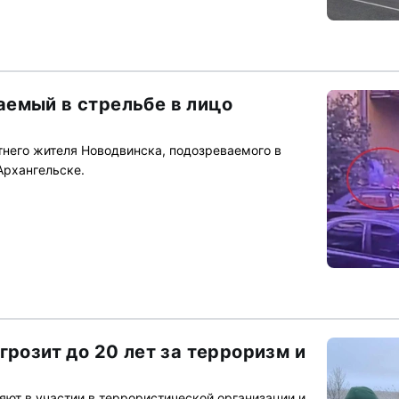
емый в стрельбе в лицо
него жителя Новодвинска, подозреваемого в
Архангельске.
грозит до 20 лет за терроризм и
яют в участии в террористической организации и