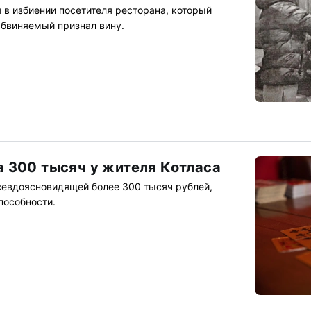
 в избиении посетителя ресторана, который
Обвиняемый признал вину.
 300 тысяч у жителя Котласа
севдоясновидящей более 300 тысяч рублей,
пособности.