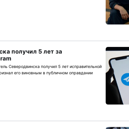
ка получил 5 лет за
gram
тель Северодвинска получил 5 лет исправительной
ризнал его виновным в публичном оправдании