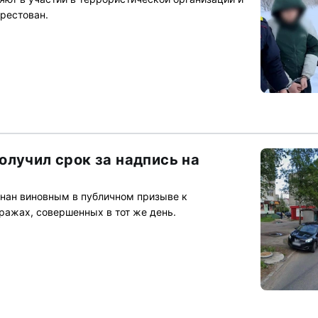
арестован.
олучил срок за надпись на
нан виновным в публичном призыве к
ражах, совершенных в тот же день.