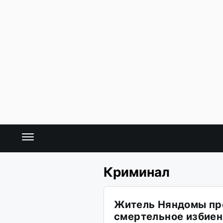
Криминал
Житель Няндомы пре
смертельное избиен