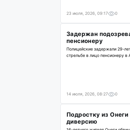
23 июля, 2026, 09:17
0
Задержан подозрева
пенсионеру
Полицейские задержали 29-лет
стрельбе в лицо пенсионеру в 
14 июля, 2026, 08:27
0
Подростку из Онеги 
диверсию
16-летнего жителя Онеги обвин