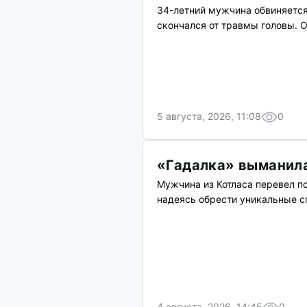
34-летний мужчина обвиняется
скончался от травмы головы. 
5 августа, 2026, 11:08
0
«Гадалка» выманила
Мужчина из Котласа перевел п
надеясь обрести уникальные с
4 августа, 2026, 14:45
0