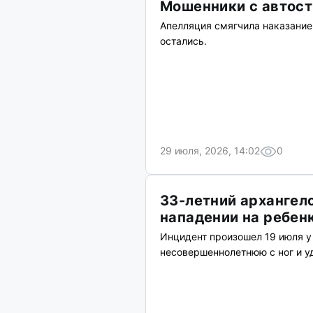
Мошенники с автост
Апелляция смягчила наказание
остались.
29 июля, 2026, 14:02
0
33-летний архангел
нападении на ребен
Инцидент произошел 19 июля у
несовершеннолетнюю с ног и у