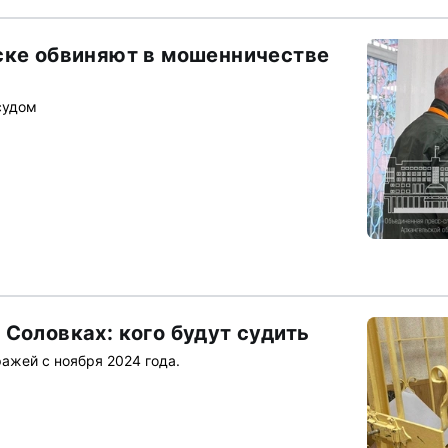
ске обвиняют в мошенничестве
судом
Соловках: кого будут судить
ажей с ноября 2024 года.