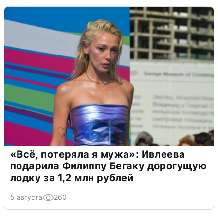
«Всё, потеряла я мужа»: Ивлеева
подарила Филиппу Бегаку дорогущую
лодку за 1,2 млн рублей
5 августа
260