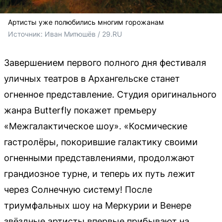
Артисты уже полюбились многим горожанам
Источник: 
Иван Митюшёв / 29.RU
Завершением первого полного дня фестиваля
уличных театров в Архангельске станет
огненное представление. Студия оригинального
жанра Butterfly покажет премьеру
«Межгалактическое шоу». «Космические
гастролёры, покорившие галактику своими
огненными представлениями, продолжают
грандиозное турне, и теперь их путь лежит
через Солнечную систему! После
триумфальных шоу на Меркурии и Венере
звёздные артисты впервые прибывают на