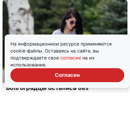
На информационном ресурсе применяются
cookie-файлы. Оставаясь на сайте, вы
подтверждаете свое
согласие
на их
использование.
Согласен
Волгоградцы остались без
мобильного интернета
6 августа
0