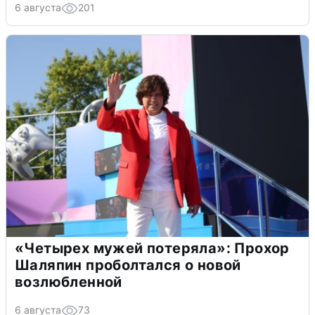
6 августа
201
«Четырех мужей потеряла»: Прохор
Шаляпин проболтался о новой
возлюбленной
6 августа
73