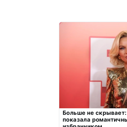
Больше не скрывает:
показала романтичн
избранником