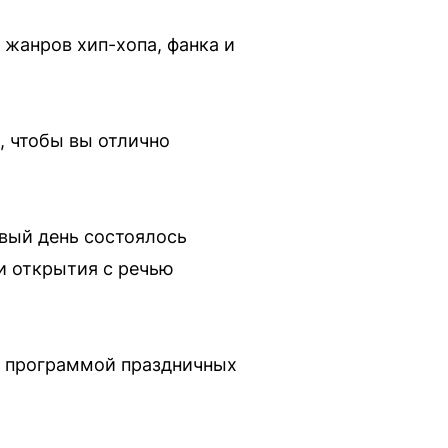
жанров хип-хопа, фанка и
, чтобы вы отлично
рвый день состоялось
и открытия с речью
й программой праздничных