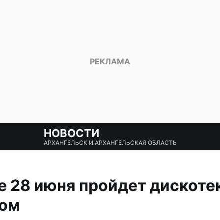
НОВОСТИ
АРХАНГЕЛЬСК И АРХАНГЕЛЬСКАЯ ОБЛАСТЬ
е 28 июня пройдет дискоте
бом