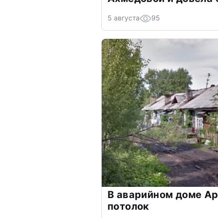
5 августа
95
В аварийном доме Ар
потолок