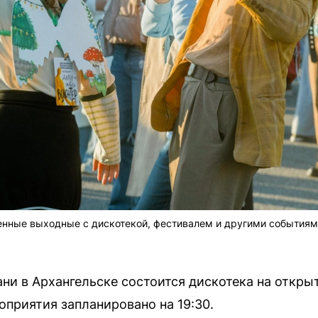
енные выходные с дискотекой, фестивалем и другими событиям
ани в Архангельске состоится дискотека на откры
оприятия запланировано на 19:30.