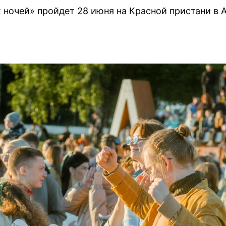
 ночей» пройдет 28 июня на Красной пристани в А