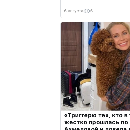
6 августа
6
«Триггерю тех, кто в
жестко прошлась по 
Ахмедовой и довела 