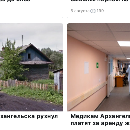
5 августа
199
хангельска рухнул
Медикам Архангель
платят за аренду 