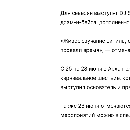
Для северян выступят DJ 
драм-н-бейса, дополненн
«Живое звучание винила, 
провели время», — отмеча
С 25 по 28 июня в Арханг
карнавальное шествие, ко
выступил основатель и пр
Также 28 июня отмечаются
мероприятий можно в спе