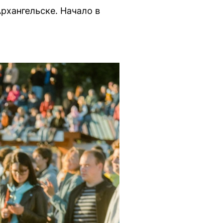
рхангельске. Начало в