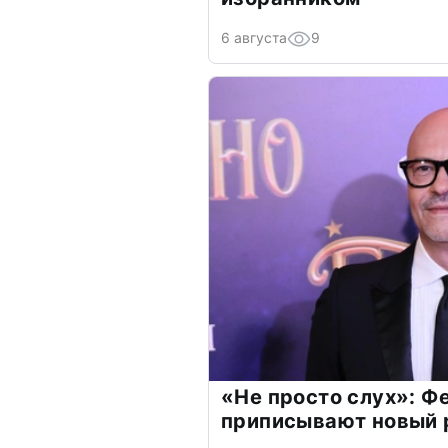
6 августа
9
«Не просто слух»: Ф
приписывают новый 