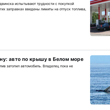
двинска испытывают трудности с покупкой
гих заправках введены лимиты на отпуск топлива,
ну: авто по крышу в Белом море
лив затопил автомобиль. Владелец пока не