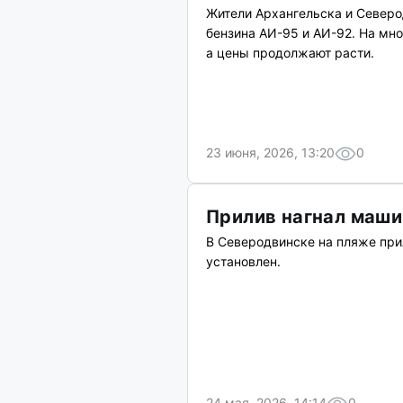
Жители Архангельска и Северо
бензина АИ-95 и АИ-92. На мно
а цены продолжают расти.
23 июня, 2026, 13:20
0
Прилив нагнал маши
В Северодвинске на пляже при
установлен.
24 мая, 2026, 14:14
0