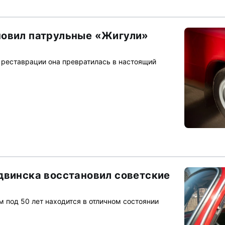
новил патрульные «Жигули»
е реставрации она превратилась в настоящий
двинска восстановил советские
 под 50 лет находится в отличном состоянии