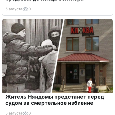
5 августа
0
Житель Няндомы предстанет перед
судом за смертельное избиение
5 августа
0