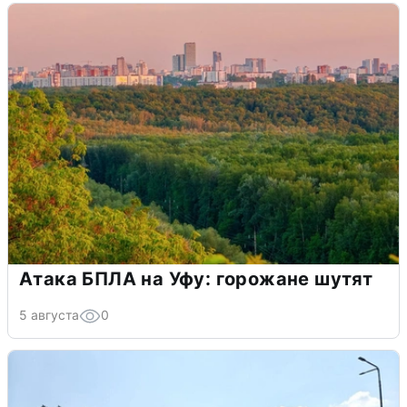
Атака БПЛА на Уфу: горожане шутят
5 августа
0