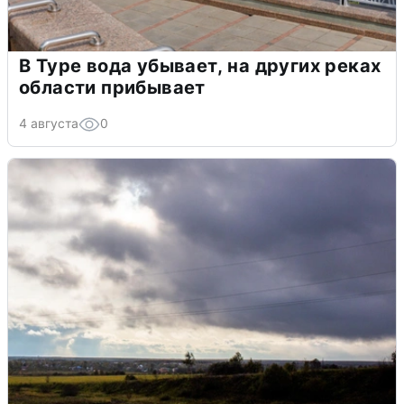
В Туре вода убывает, на других реках
области прибывает
4 августа
0