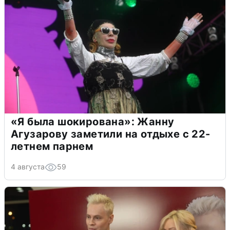
«Я была шокирована»: Жанну
Агузарову заметили на отдыхе с 22-
летнем парнем
4 августа
59