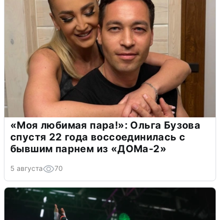
«Моя любимая пара!»: Ольга Бузова
спустя 22 года воссоединилась с
бывшим парнем из «ДОМа-2»
5 августа
70