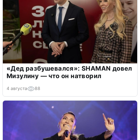
«Дед разбушевался»: SHAMAN довел
Мизулину — что он натворил
4 августа
88