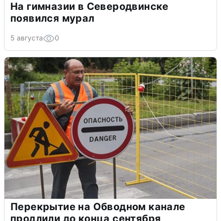
На гимназии в Северодвинске
появился мурал
5 августа
0
Перекрытие на Обводном канале
продлили до конца сентября