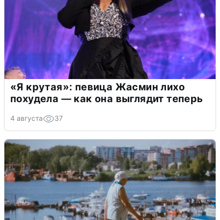
«Я крутая»: певица Жасмин лихо
похудела — как она выглядит теперь
4 августа
37