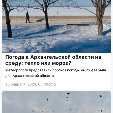
Погода в Архангельской области на
среду: тепло или мороз?
Метеорологи представили прогноз погоды на 25 февраля
для Архангельской области.
25 февраля, 2026, 05:00
2