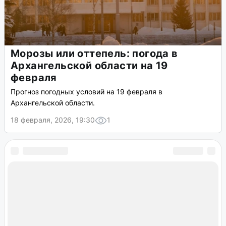
Морозы или оттепель: погода в
Архангельской области на 19
февраля
Прогноз погодных условий на 19 февраля в
Архангельской области.
18 февраля, 2026, 19:30
1