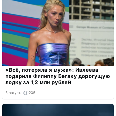
«Всё, потеряла я мужа»: Ивлеева
подарила Филиппу Бегаку дорогущую
лодку за 1,2 млн рублей
5 августа
205