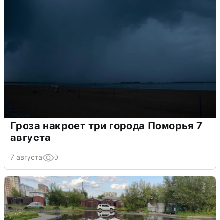
Гроза накроет три города Поморья 7
августа
7 августа
0