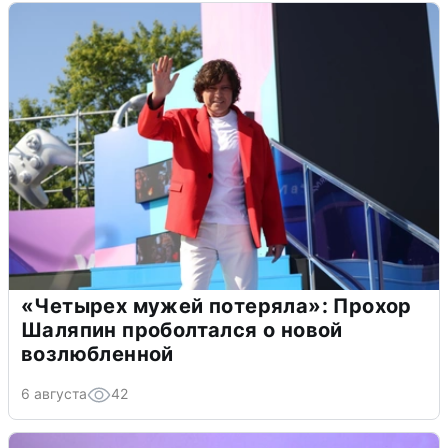
«Четырех мужей потеряла»: Прохор
Шаляпин проболтался о новой
возлюбленной
6 августа
42