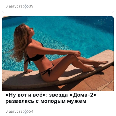
6 августа
39
«Ну вот и всё»: звезда «Дома-2»
развелась с молодым мужем
6 августа
54