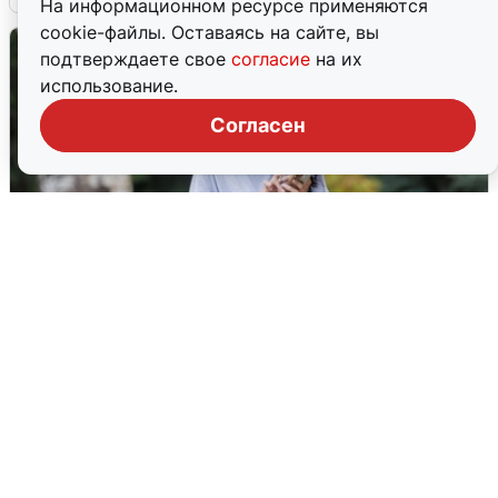
На информационном ресурсе применяются
cookie-файлы. Оставаясь на сайте, вы
подтверждаете свое
согласие
на их
использование.
Согласен
Волгоградцы остались без
мобильного интернета
6 августа
0