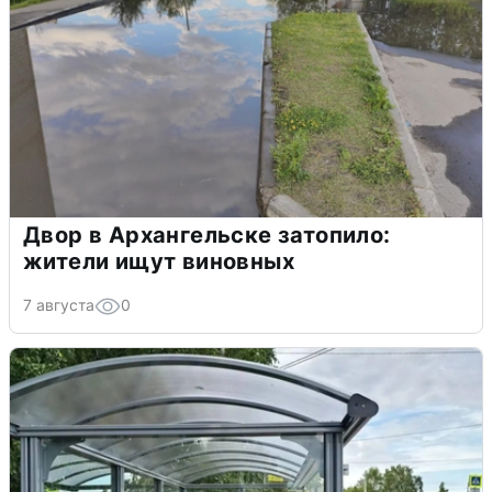
Двор в Архангельске затопило:
жители ищут виновных
7 августа
0