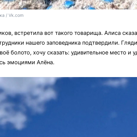
ка / Vk.com
иков, встретила вот такого товарища. Алиса сказа
рудники нашего заповедника подтвердили. Глядит
воё болото, хочу сказать: удивительное место и
сь эмоциями Алёна.