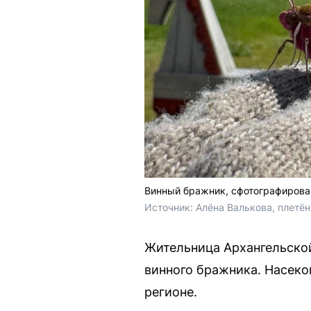
Винный бражник, сфотографирова
Источник: 
Алёна Валькова, плетён
Жительница Архангельской
винного бражника. Насеко
регионе.