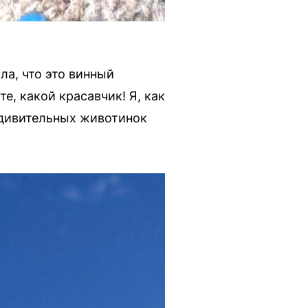
ла, что это винный
е, какой красавчик! Я, как
 удивительных животинок