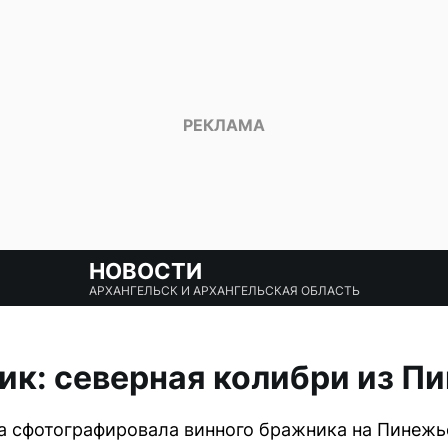
НОВОСТИ
АРХАНГЕЛЬСК И АРХАНГЕЛЬСКАЯ ОБЛАСТЬ
к: северная колибри из П
 сфотографировала винного бражника на Пинежь