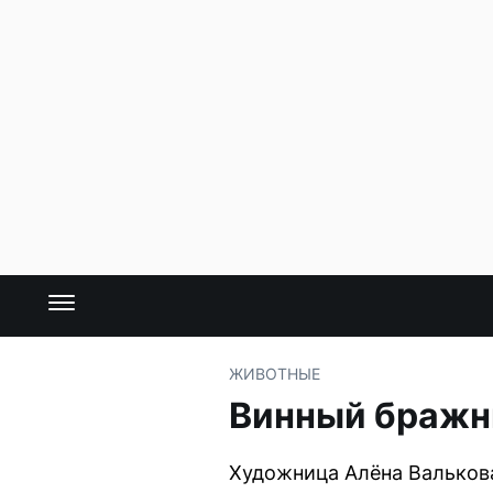
ЖИВОТНЫЕ
Винный бражни
Художница Алёна Валькова