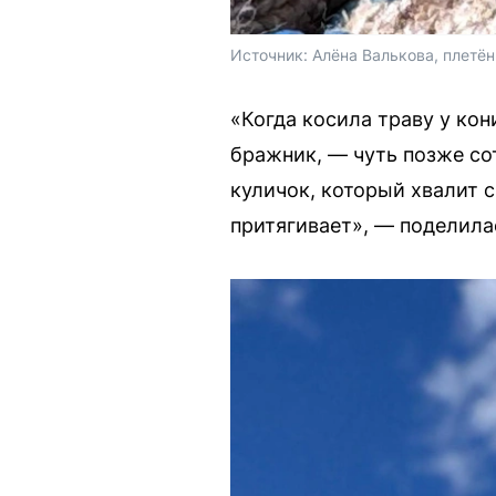
Источник: 
Алёна Валькова, плетён
«Когда косила траву у кон
бражник, — чуть позже сот
куличок, который хвалит с
притягивает», — поделила