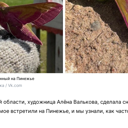
нный на Пинежье
ка / Vk.com
 области, художница Алёна Валькова, сделала с
мое встретили на Пинежье, и мы узнали, как част