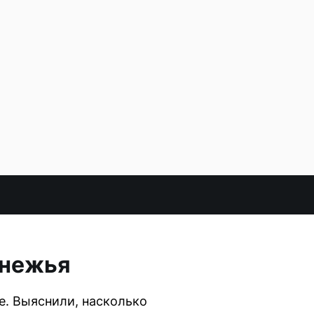
инежья
е. Выяснили, насколько