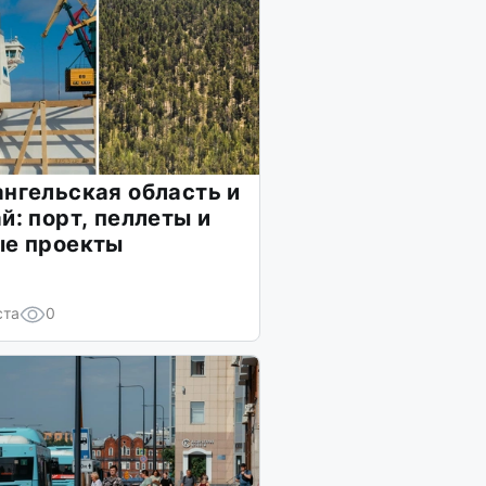
нгельская область и
й: порт, пеллеты и
ые проекты
ста
0