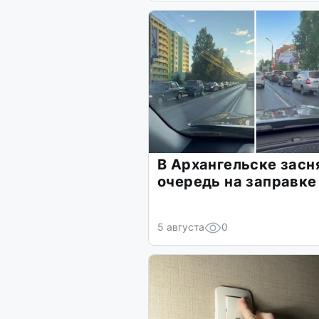
В Архангельске засн
очередь на заправке
5 августа
0