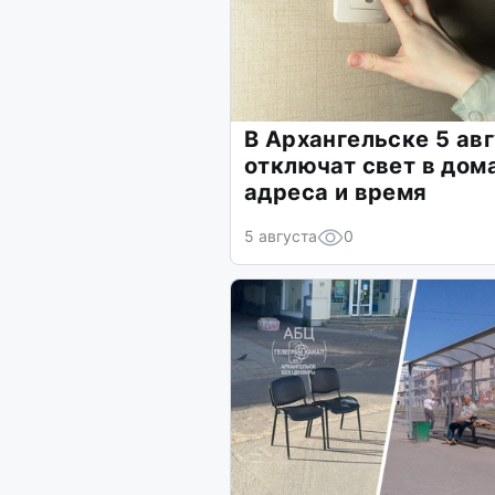
В Архангельске 5 ав
отключат свет в дом
адреса и время
5 августа
0