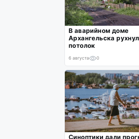
В аварийном доме
Архангельска рухну
потолок
6 августа
0
Синоптики дали прог