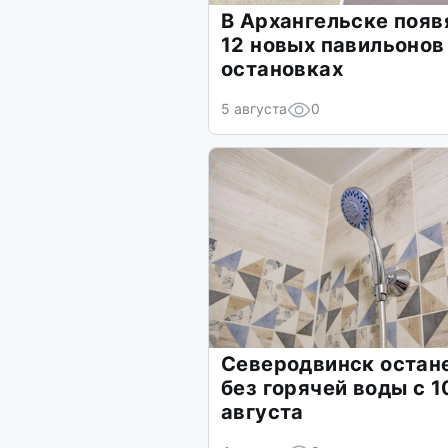
В Архангельске появ
12 новых павильонов
остановках
5 августа
0
Северодвинск остан
без горячей воды с 1
августа