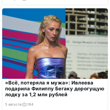
«Всё, потеряла я мужа»: Ивлеева
подарила Филиппу Бегаку дорогущую
лодку за 1,2 млн рублей
5 августа
184