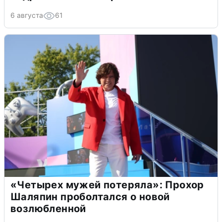
6 августа
61
«Четырех мужей потеряла»: Прохор
Шаляпин проболтался о новой
возлюбленной