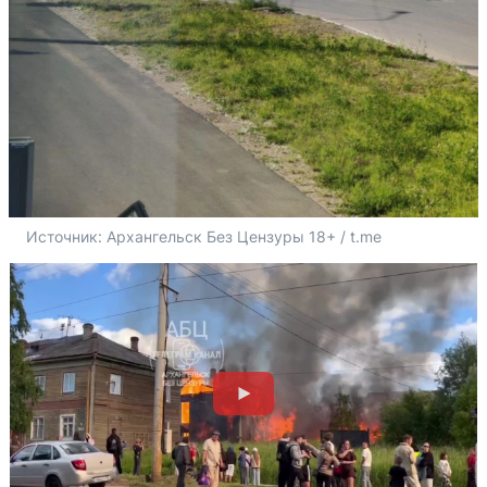
Источник: 
Архангельск Без Цензуры 18+ / t.me