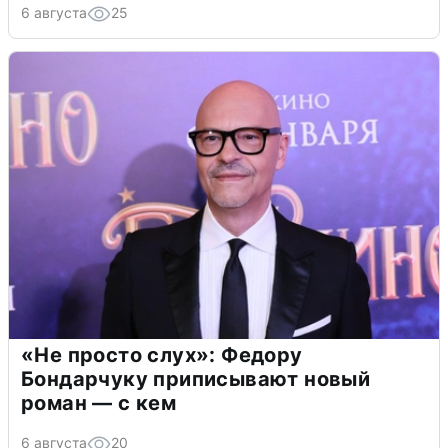
6 августа
25
«Не просто слух»: Федору
Бондарчуку приписывают новый
роман — с кем
6 августа
20