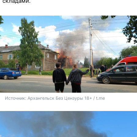
складами.
Источник: 
Архангельск Без Цензуры 18+ / t.me