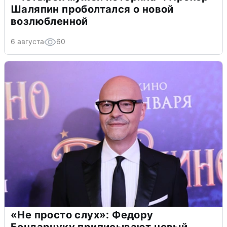
Шаляпин проболтался о новой
возлюбленной
6 августа
60
«Не просто слух»: Федору
Бондарчуку приписывают новый