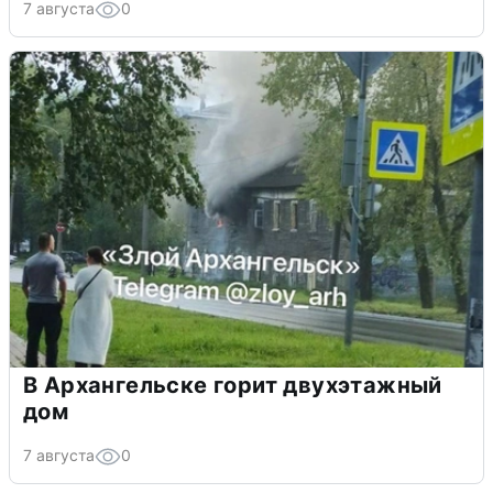
7 августа
0
В Архангельске горит двухэтажный
дом
7 августа
0