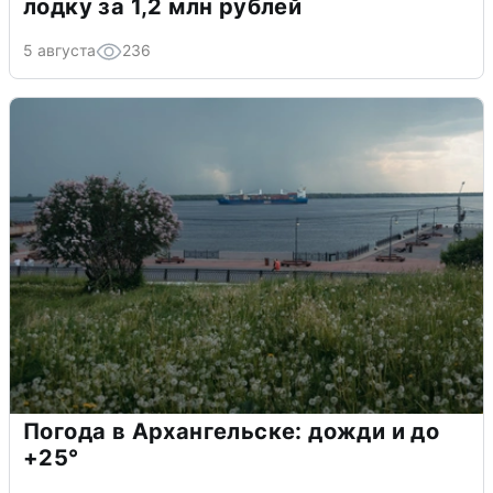
лодку за 1,2 млн рублей
5 августа
236
Погода в Архангельске: дожди и до
+25°