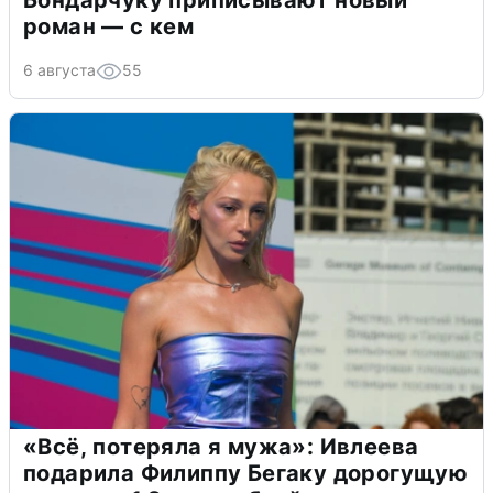
роман — с кем
6 августа
55
«Всё, потеряла я мужа»: Ивлеева
подарила Филиппу Бегаку дорогущую