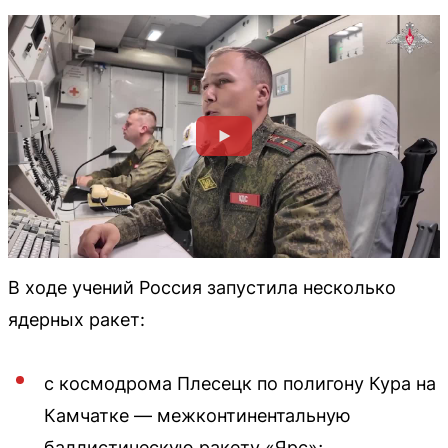
В ходе учений Россия запустила несколько
ядерных ракет:
с космодрома Плесецк по полигону Кура на
Камчатке — межконтинентальную
баллистическую ракету «Ярс»;