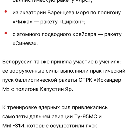
из акватории Баренцева моря по полигону
«Чижа» — ракету «Циркон»;
с атомного подводного крейсера — ракету
«Синева».
Белоруссия также приняла участие в учениях:
ее вооруженные силы выполнили практический
пуск баллистической ракеты ОТРК «Искандер-
М» с полигона Капустин Яр.
К тренировке ядерных сил привлекались
самолеты дальней авиации Ту-95МС и
МиГ-31И, которые осуществили пуск