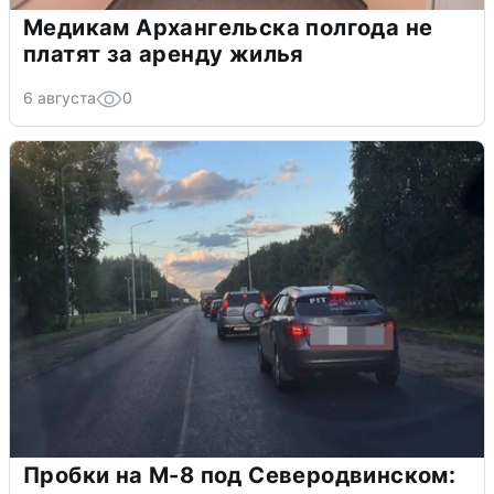
Медикам Архангельска полгода не
платят за аренду жилья
6 августа
0
Пробки на М-8 под Северодвинском: