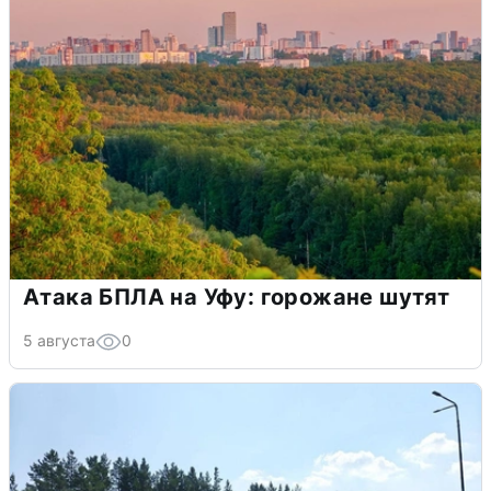
Атака БПЛА на Уфу: горожане шутят
5 августа
0