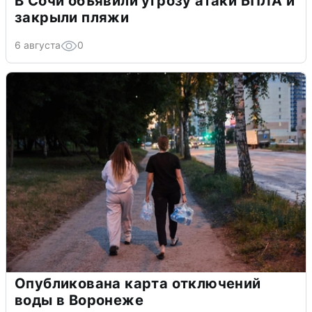
В Сочи объявили угрозу атаки БПЛА и
закрыли пляжи
6 августа
0
Опубликована карта отключений
воды в Воронеже