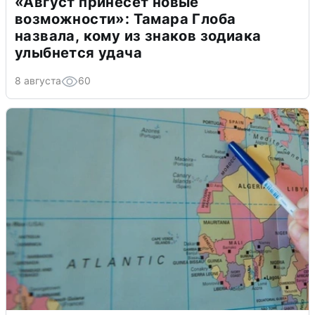
«Август принесет новые
возможности»: Тамара Глоба
назвала, кому из знаков зодиака
улыбнется удача
8 августа
60