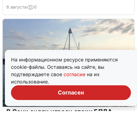
6 августа
0
На информационном ресурсе применяются
cookie-файлы. Оставаясь на сайте, вы
подтверждаете свое
согласие
на их
использование.
Согласен
В Сочи сняли угрозу атаки БПЛА,
аэропорт закрыт
6 августа
0