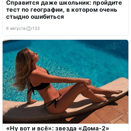
Справится даже школьник: пройдите
тест по географии, в котором очень
стыдно ошибиться
6 августа
133
«Ну вот и всё»: звезда «Дома-2»