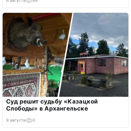
6 августа
99
Суд решит судьбу «Казацкой
Слободы» в Архангельске
9 августа
0