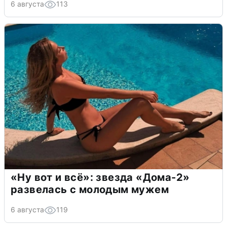
6 августа
113
«Ну вот и всё»: звезда «Дома-2»
развелась с молодым мужем
6 августа
119