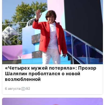
«Четырех мужей потеряла»: Прохор
Шаляпин проболтался о новой
возлюбленной
6 августа
92