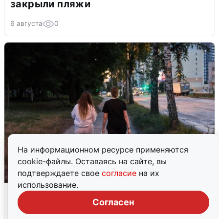
закрыли пляжи
6 августа
0
На информационном ресурсе применяются
cookie-файлы. Оставаясь на сайте, вы
подтверждаете свое
согласие
на их
использование.
Опубликована карта отключений
воды в Воронеже
Согласен