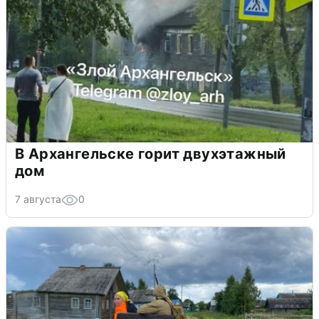
В Архангельске горит двухэтажный
дом
7 августа
0