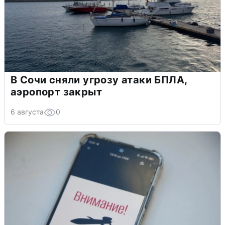
В Сочи сняли угрозу атаки БПЛА,
аэропорт закрыт
6 августа
0