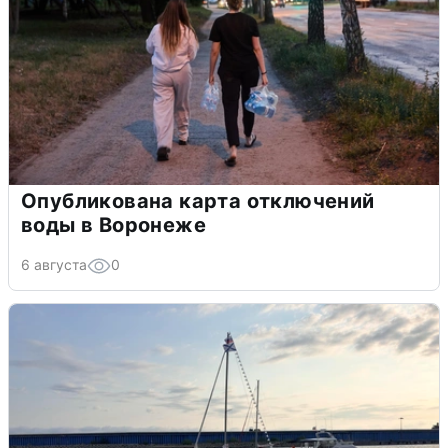
Опубликована карта отключений
воды в Воронеже
6 августа
0