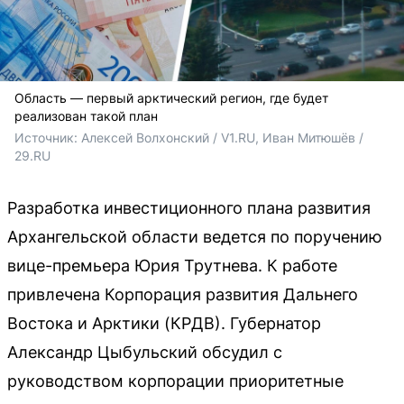
Область — первый арктический регион, где будет
реализован такой план
Источник: 
Алексей Волхонский / V1.RU, Иван Митюшёв / 
29.RU
Разработка инвестиционного плана развития
Архангельской области ведется по поручению
вице-премьера Юрия Трутнева. К работе
привлечена Корпорация развития Дальнего
Востока и Арктики (КРДВ). Губернатор
Александр Цыбульский обсудил с
руководством корпорации приоритетные