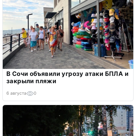
В Сочи объявили угрозу атаки БПЛА и
закрыли пляжи
6 августа
0