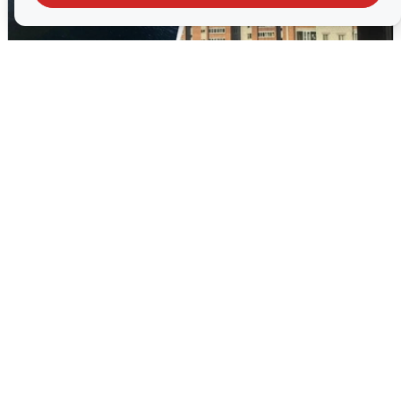
Ночная атака БПЛА на Ярославль:
попадания и последствия
6 августа
0