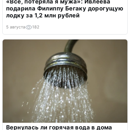
«Всё, потеряла я мужа»: Ивлеева
подарила Филиппу Бегаку дорогущую
лодку за 1,2 млн рублей
5 августа
182
Вернулась ли горячая вода в дома