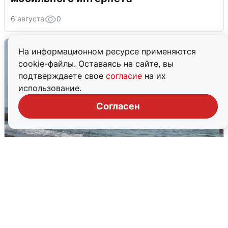
6 августа
0
На информационном ресурсе применяются
cookie-файлы. Оставаясь на сайте, вы
подтверждаете свое
согласие
на их
использование.
Согласен
Сирены в Сочи: новая угроза БПЛА
6 августа
0