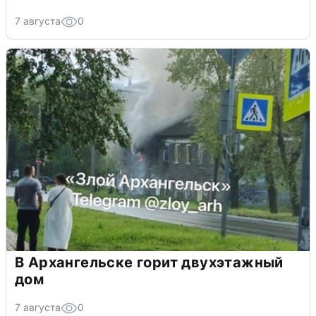
7 августа
0
В Архангельске горит двухэтажный
дом
7 августа
0