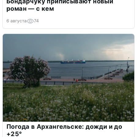
Бондарчуку приписывают новый
роман — с кем
6 августа
74
Погода в Архангельске: дожди и до
+25°