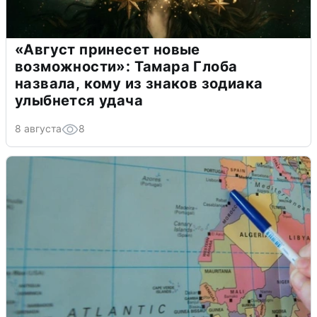
«Август принесет новые
возможности»: Тамара Глоба
назвала, кому из знаков зодиака
улыбнется удача
8 августа
8