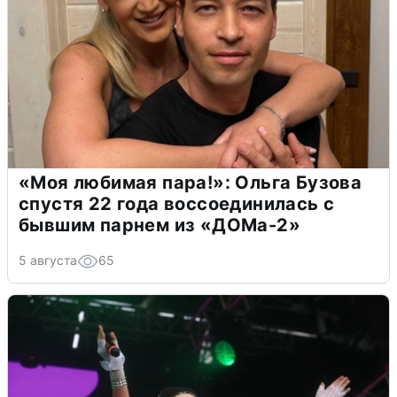
«Моя любимая пара!»: Ольга Бузова
спустя 22 года воссоединилась с
бывшим парнем из «ДОМа-2»
5 августа
65