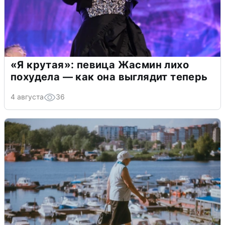
«Я крутая»: певица Жасмин лихо
похудела — как она выглядит теперь
4 августа
36