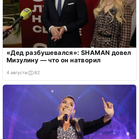
«Дед разбушевался»: SHAMAN довел
Мизулину — что он натворил
4 августа
82