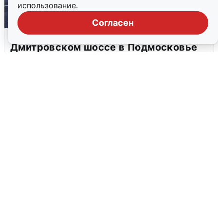
использование.
Согласен
Пять машин столкнулись на
Дмитровском шоссе в Подмосковье
4 августа
0