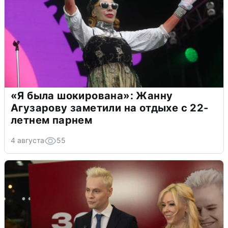
«Я была шокирована»: Жанну
Агузарову заметили на отдыхе с 22-
летнем парнем
4 августа
55