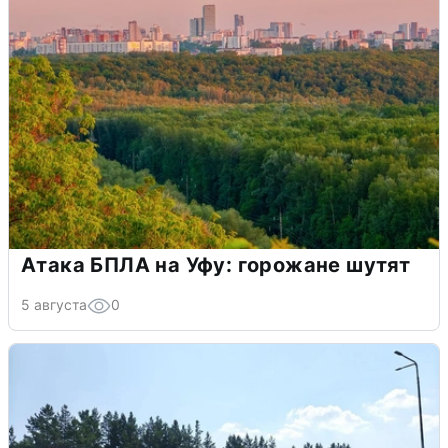
Атака БПЛА на Уфу: горожане шутят
5 августа
0