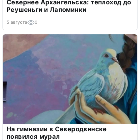
Севернее Архангельска: теплоход до
Реушеньги и Лапоминки
5 августа
0
На гимназии в Северодвинске
появился мурал