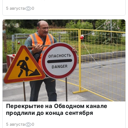
5 августа
0
Перекрытие на Обводном канале
продлили до конца сентября
5 августа
0