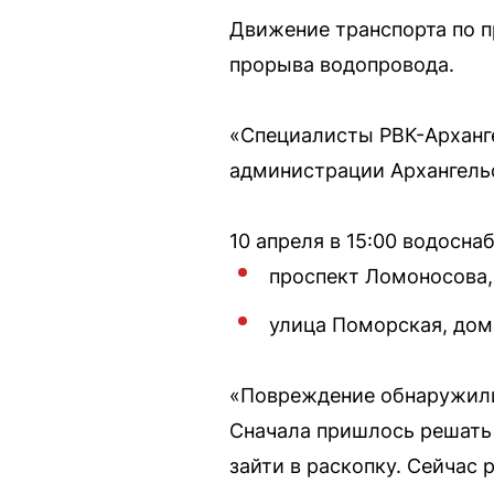
Движение транспорта по п
прорыва водопровода.
«Специалисты РВК-Арханг
администрации Архангель
10 апреля в 15:00 водосн
проспект Ломоносова, до
улица Поморская, дома
«Повреждение обнаружили 
Сначала пришлось решать 
зайти в раскопку. Сейчас