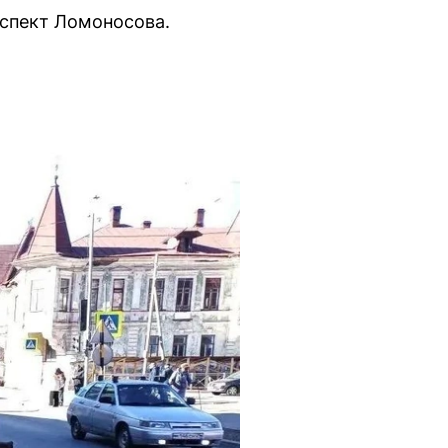
оспект Ломоносова.