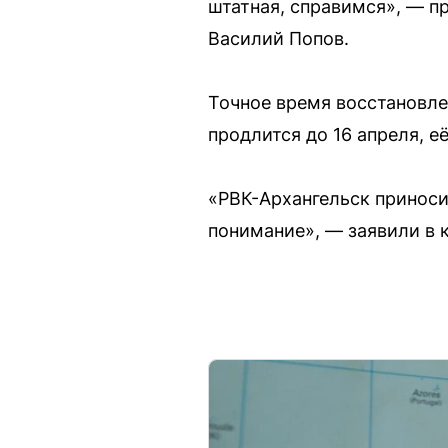
штатная, справимся», — п
Василий Попов.
Точное время восстановле
продлится до 16 апреля, е
«РВК-Архангельск приноси
понимание», — заявили в 