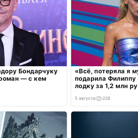
едору Бондарчуку
«Всё, потеряла я 
роман — с кем
подарила Филиппу
лодку за 1,2 млн р
5 августа
228