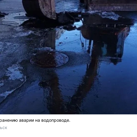
ранению аварии на водопроводе.
льск