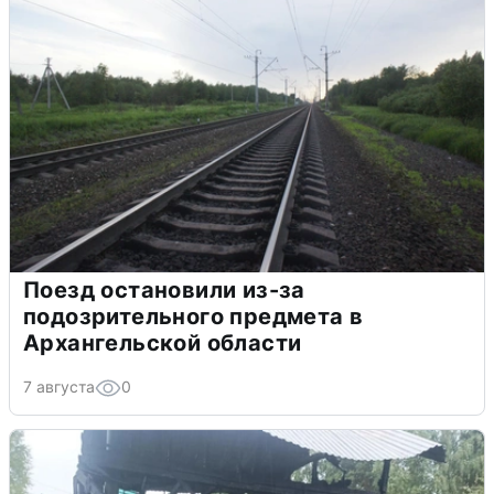
Поезд остановили из-за
подозрительного предмета в
Архангельской области
7 августа
0