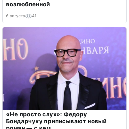
возлюбленной
6 августа
41
«Не просто слух»: Федору
Бондарчуку приписывают новый
роман — с кем