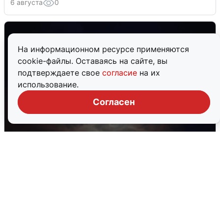
6 августа
0
На информационном ресурсе применяются
cookie-файлы. Оставаясь на сайте, вы
подтверждаете свое
согласие
на их
использование.
Согласен
В Воронеже прогремели взрывы
после сигнала тревоги
5 августа
0