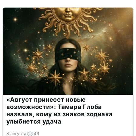
«Август принесет новые
возможности»: Тамара Глоба
назвала, кому из знаков зодиака
улыбнется удача
8 августа
46