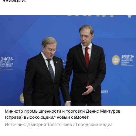
авиации.
Министр промышленности и торговли Денис Мантуров
(справа) высоко оценил новый самолёт
Источник: 
Дмитрий Толстошеев / Городские медиа