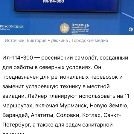
Источник: 
Виктория Чулюкина / Городские медиа
Ил-114-300 — российский самолёт, созданный
для работы в северных условиях. Он
предназначен для региональных перевозок и
заменит устаревшую технику в местной
авиации. Лайнер планируют использовать на 11
маршрутах, включая Мурманск, Новую Землю,
Варандей, Апатиты, Соловки, Котлас, Санкт-
Петербург, а также для задач санитарной