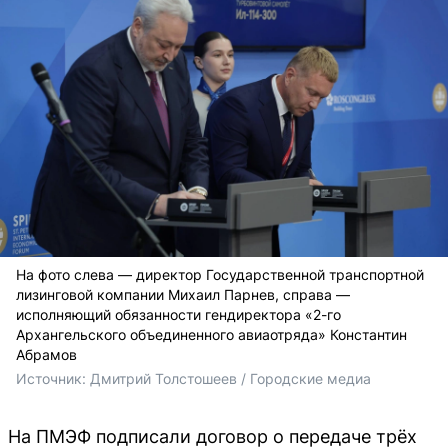
На фото слева — директор Государственной транспортной
лизинговой компании Михаил Парнев, справа —
исполняющий обязанности гендиректора «2-го
Архангельского объединенного авиаотряда» Константин
Абрамов
Источник: 
Дмитрий Толстошеев / Городские медиа
На ПМЭФ подписали договор о передаче трёх