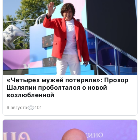
«Четырех мужей потеряла»: Прохор
Шаляпин проболтался о новой
возлюбленной
6 августа
101