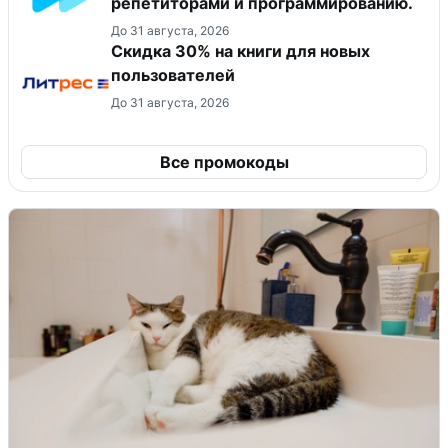
репетиторами и программированию.
До 31 августа, 2026
Скидка 30% на книги для новых
пользователей
До 31 августа, 2026
Все промокоды