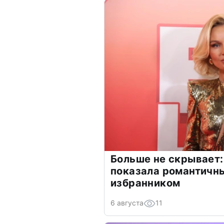
Больше не скрывает:
показала романтичн
избранником
6 августа
11