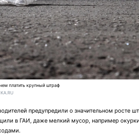
чем платить крупный штраф
NKA.RU
водителей предупредили о значительном росте ш
щили в ГАИ, даже мелкий мусор, например окурк
ходами.