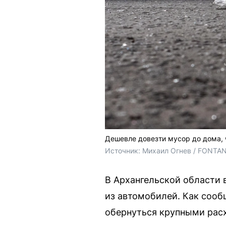
Дешевле довезти мусор до дома, 
Источник: 
Михаил Огнев / FONTA
В Архангельской области 
из автомобилей. Как сооб
обернуться крупными рас