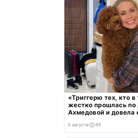
«Триггерю тех, кто в
жестко прошлась по 
Ахмедовой и довела 
5 августа
95