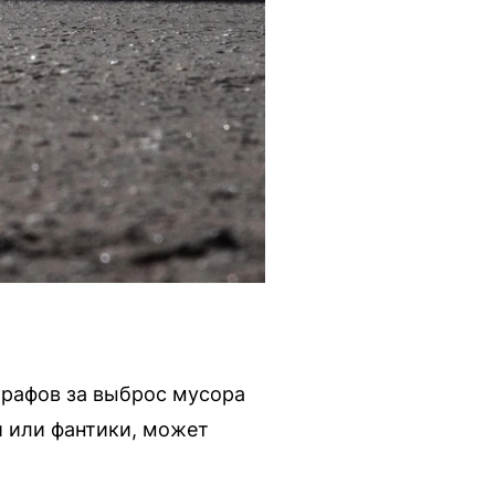
трафов за выброс мусора
и или фантики, может