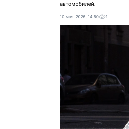
автомобилей.
10 мая, 2026, 14:50
1