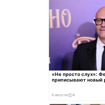
«Не просто слух»: Ф
приписывают новый 
6 августа
6