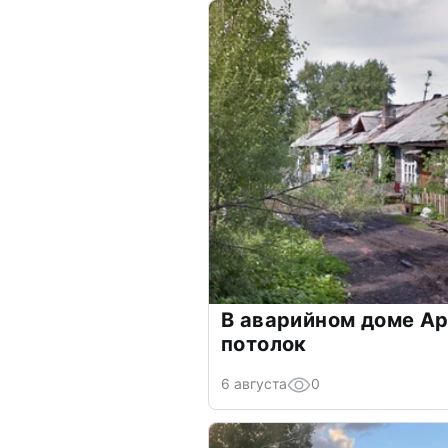
В аварийном доме Ар
потолок
6 августа
0