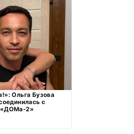
!»: Ольга Бузова
ссоединилась с
 «ДОМа-2»