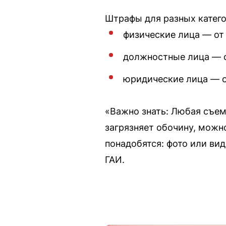
Штрафы для разных катег
физические лица — от 
должностные лица — о
юридические лица — о
«Важно знать: Любая съем
загрязняет обочину, можн
понадобятся: фото или ви
ГАИ.