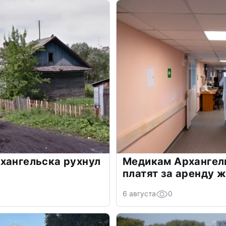
хангельска рухнул
Медикам Архангель
платят за аренду 
6 августа
0