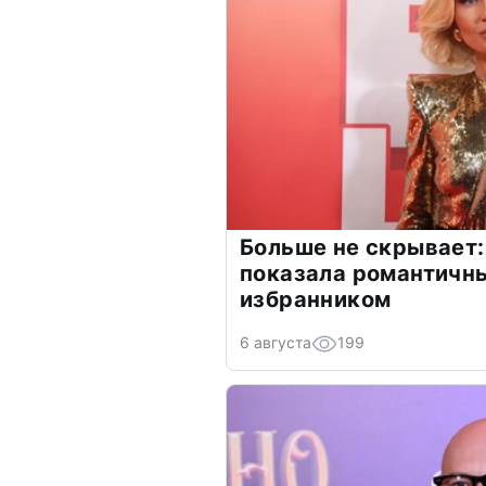
Больше не скрывает:
показала романтичн
избранником
6 августа
199