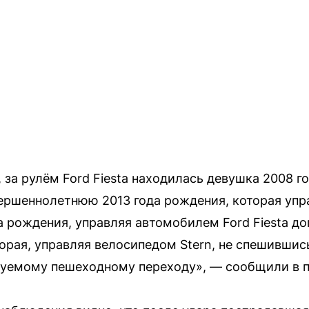
 за рулём Ford Fiesta находилась девушка 2008 г
ершеннолетнюю 2013 года рождения, которая упр
а рождения, управляя автомобилем Ford Fiesta до
рая, управляя велосипедом Stern, не спешившис
руемому пешеходному переходу», — сообщили в 