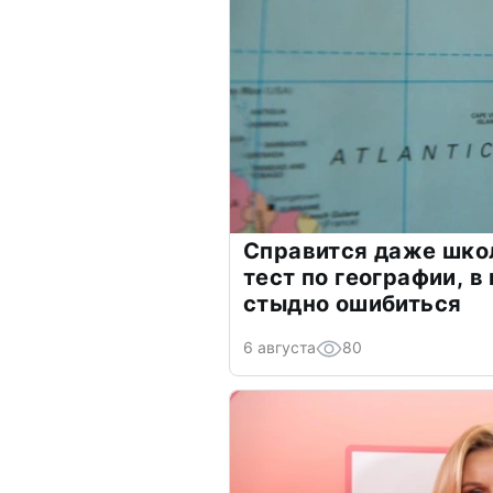
Справится даже шко
тест по географии, в
стыдно ошибиться
6 августа
80