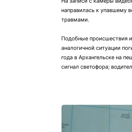
На записи с камеры видео
направилась к упавшему в
травмами.
Подобные происшествия ин
аналогичной ситуации поги
года в Архангельске на п
сигнал светофора; водите