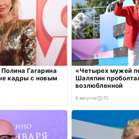
 Полина Гагарина
«Четырех мужей п
ые кадры с новым
Шаляпин проболтал
возлюбленной
6 августа
72