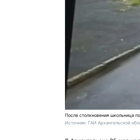
После столкновения школьница п
Источник: 
ГАИ Архангельской обл