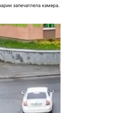
арии запечатлела камера.