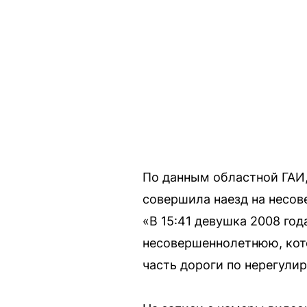
По данным областной ГАИ,
совершила наезд на несов
«В 15:41 девушка 2008 год
несовершеннолетнюю, кото
часть дороги по нерегули