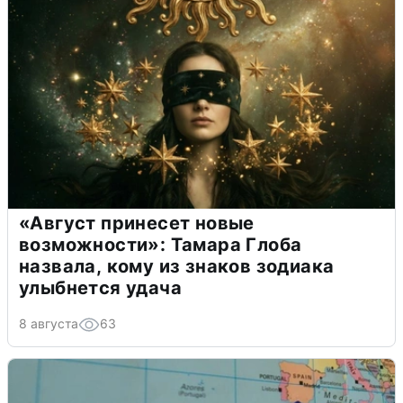
«Август принесет новые
возможности»: Тамара Глоба
назвала, кому из знаков зодиака
улыбнется удача
8 августа
63