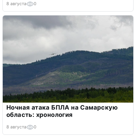
8 августа
0
Ночная атака БПЛА на Самарскую
область: хронология
8 августа
0