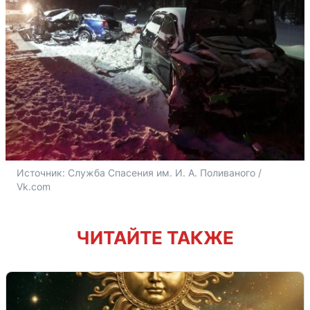
Источник: 
Служба Спасения им. И. А. Поливаного / 
Vk.com
ЧИТАЙТЕ ТАКЖЕ