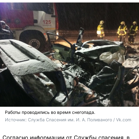
Работы проводились во время снегопада.
Источник: 
Служба Спасения им. И. А. Поливаного / Vk.com
Согласно информации от Службы спасения, в