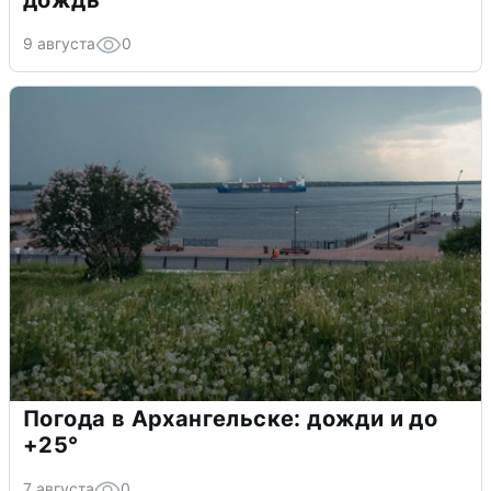
дождь
9 августа
0
Погода в Архангельске: дожди и до
+25°
7 августа
0