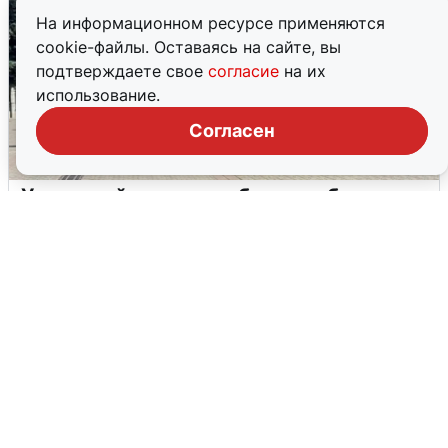
На информационном ресурсе применяются
cookie-файлы. Оставаясь на сайте, вы
подтверждаете свое
согласие
на их
использование.
Согласен
У соседей пожар и сбои: что было при
режиме БПЛА в Прикамье
5 августа
0