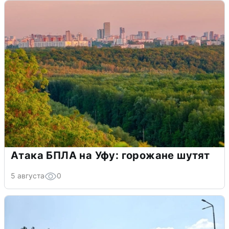
Атака БПЛА на Уфу: горожане шутят
5 августа
0