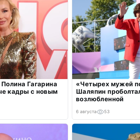
 Полина Гагарина
«Четырех мужей п
ые кадры с новым
Шаляпин проболтал
возлюбленной
6 августа
53