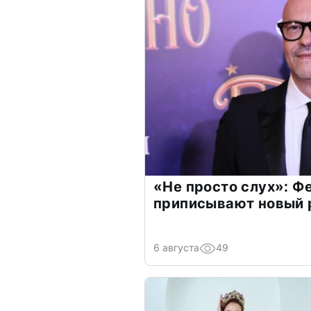
«Не просто слух»: Ф
приписывают новый 
6 августа
49