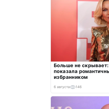
Больше не скрывает:
показала романтичн
избранником
6 августа
146