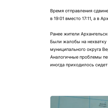
Время отправления сдвине
в 19:01 вместо 17:11, а в А
Ранее жители Архангельск
Были жалобы на нехватку м
муниципального округа Ве
Аналогичные проблемы пер
иногда приходилось сидеть