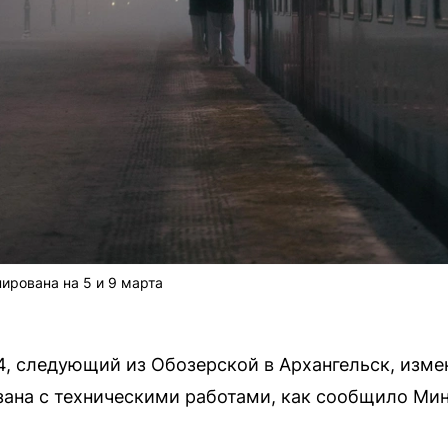
ирована на 5 и 9 марта
 следующий из Обозерской в Архангельск, измен
зана с техническими работами, как сообщило Ми