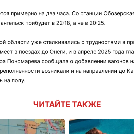
тся примерно на два часа. Со станции Обозерская
рхангельск прибудет в 22:18, а не в 20:25.
ой области уже сталкивались с трудностями в п
ест в поездах до Онеги, и в апреле 2025 года гл
ра Пономарева сообщала о добавлении вагонов н
еполненности возникали и на направлении до Ка
 на полу.
ЧИТАЙТЕ ТАКЖЕ