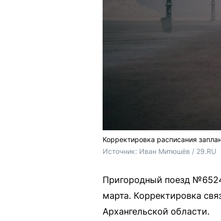
Корректировка расписания заплан
Источник: 
Иван Митюшёв / 29.RU
Пригородный поезд №6524,
марта. Корректировка свя
Архангельской области.