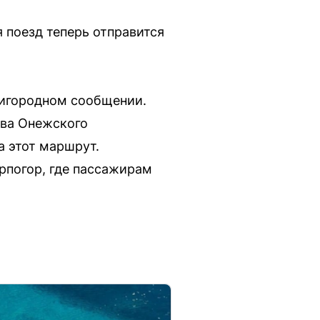
 поезд теперь отправится
ригородном сообщении.
ава Онежского
а этот маршрут.
рпогор, где пассажирам