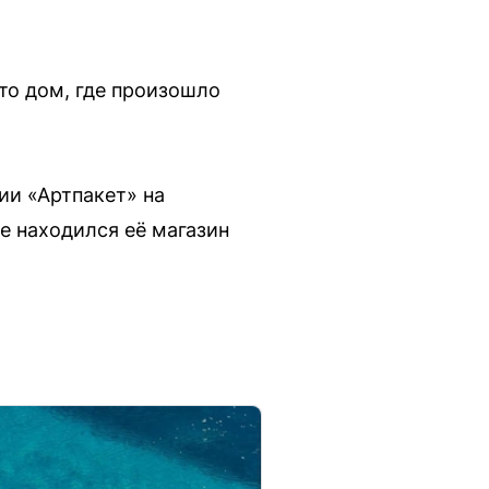
то дом, где произошло
ии «Артпакет» на
е находился её магазин