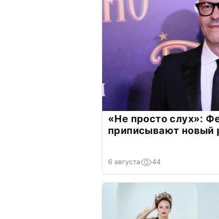
«Не просто слух»: Ф
приписывают новый 
6 августа
44