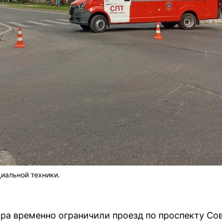
иальной техники.
ара временно ограничили проезд по проспекту Со