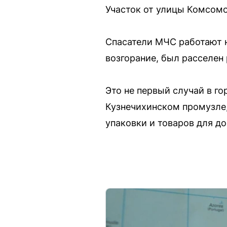
Участок от улицы Комсомо
Спасатели МЧС работают н
возгорание, был расселен 
Это не первый случай в г
Кузнечихинском промузле,
упаковки и товаров для до