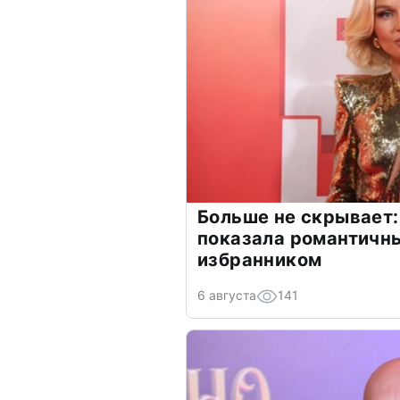
Больше не скрывает:
показала романтичн
избранником
6 августа
141