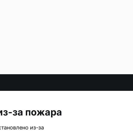
из-за пожара
становлено из-за