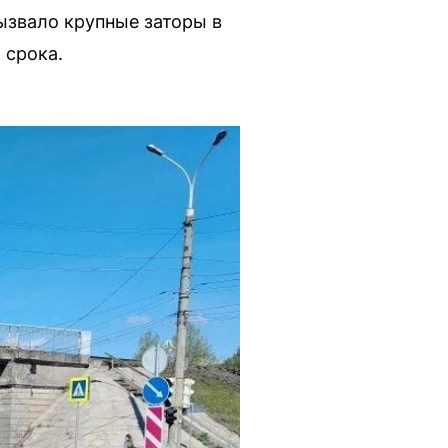
ызвало крупные заторы в
 срока.