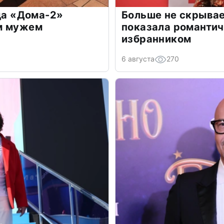
зда «Дома-2»
Больше не скрывае
м мужем
показала романти
избранником
6 августа
270