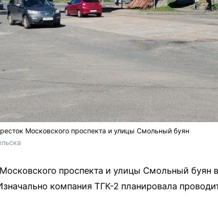
кресток Московского проспекта и улицы Смольный буян
ельска
Московского проспекта и улицы Смольный буян в
Изначально компания ТГК-2 планировала проводит