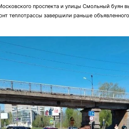
осковского проспекта и улицы Смольный буян в
онт теплотрассы завершили раньше объявленного