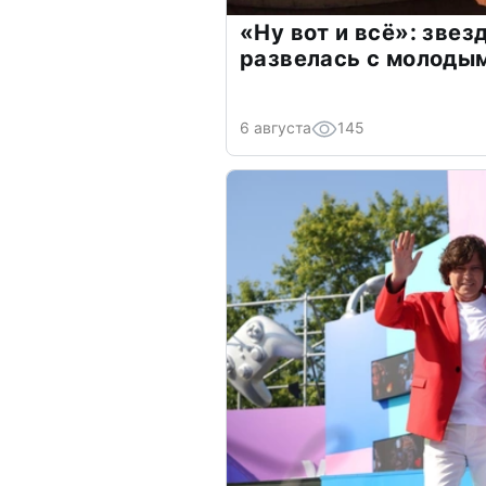
«Ну вот и всё»: зве
развелась с молоды
6 августа
145