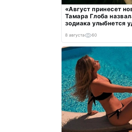
«Август принесет н
Тамара Глоба назвал
зодиака улыбнется у
8 августа
60