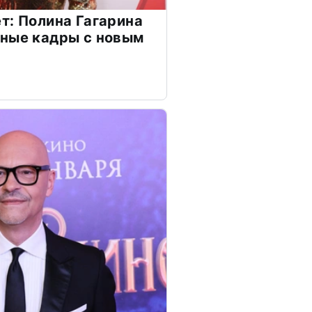
т: Полина Гагарина
чные кадры с новым