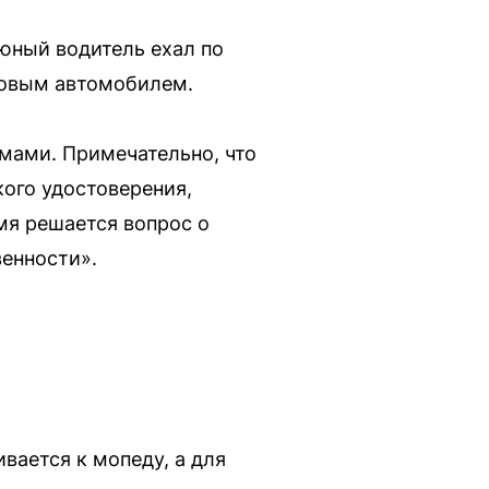
 юный водитель ехал по
гковым автомобилем.
мами. Примечательно, что
ого удостоверения,
мя решается вопрос о
енности».
вается к мопеду, а для