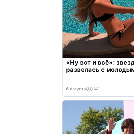
«Ну вот и всё»: зве
развелась с молоды
6 августа
141