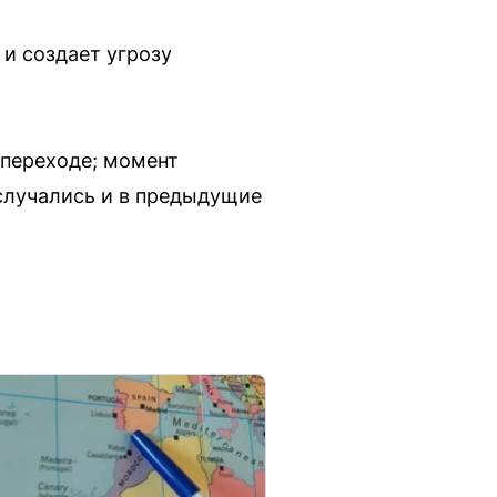
и создает угрозу
 переходе; момент
случались и в предыдущие