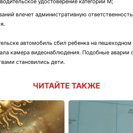
 водительское удостоверение категории M;
ваний влечет административную ответственность 
я.
гельске автомобиль сбил ребенка на пешеходном
ала камера видеонаблюдения. Подобные аварии 
твами становились дети.
ЧИТАЙТЕ ТАКЖЕ