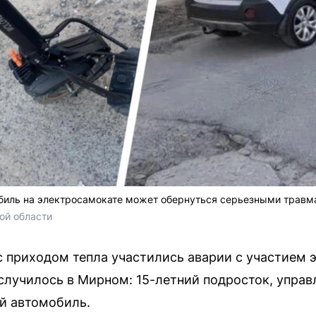
биль на электросамокате может обернуться серьезными травм
ой области
с приходом тепла участились аварии с участием 
лучилось в Мирном: 15-летний подросток, управ
й автомобиль.