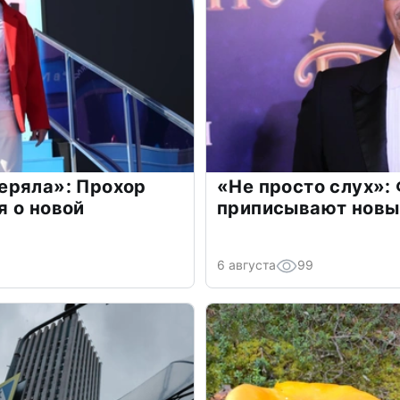
еряла»: Прохор
«Не просто слух»:
 о новой
приписывают новы
6 августа
99