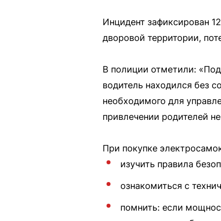
Инцидент зафиксирован 12
дворовой территории, пот
В полиции отметили: «Под
водитель находился без с
необходимого для управле
привлечении родителей не
При покупке электросамок
изучить правила безоп
ознакомиться с техни
помнить: если мощност