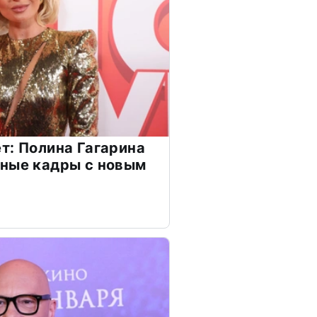
т: Полина Гагарина
чные кадры с новым