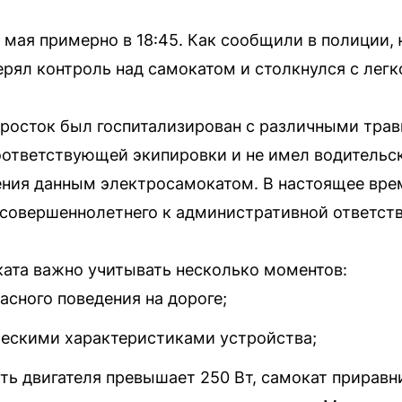
 мая примерно в 18:45. Как сообщили в полиции,
ерял контроль над самокатом и столкнулся с ле
росток был госпитализирован с различными трав
оответствующей экипировки и не имел водительск
ния данным электросамокатом. В настоящее вре
совершеннолетнего к административной ответств
ата важно учитывать несколько моментов:
асного поведения на дороге;
ческими характеристиками устройства;
ь двигателя превышает 250 Вт, самокат приравни