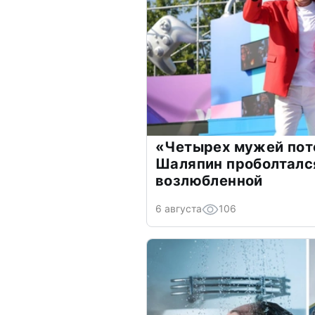
«Четырех мужей пот
Шаляпин проболтался
возлюбленной
6 августа
106