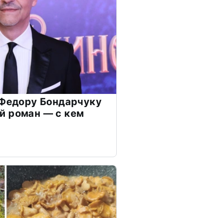
 Федору Бондарчуку
й роман — с кем