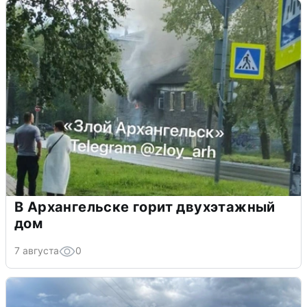
В Архангельске горит двухэтажный
дом
7 августа
0