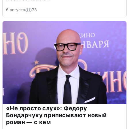
6 августа
73
«Не просто слух»: Федору
Бондарчуку приписывают новый
роман — с кем