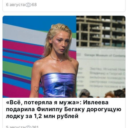
6 августа
68
«Всё, потеряла я мужа»: Ивлеева
подарила Филиппу Бегаку дорогущую
лодку за 1,2 млн рублей
5 августа
261