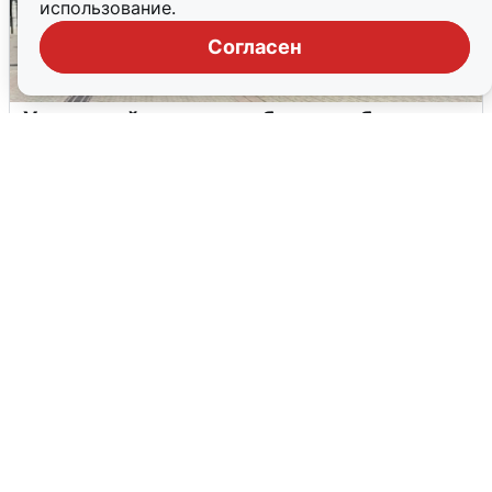
использование.
Согласен
У соседей пожар и сбои: что было при
режиме БПЛА в Прикамье
5 августа
0