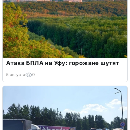
Атака БПЛА на Уфу: горожане шутят
5 августа
0