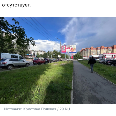
отсутствует.
Источник: 
Кристина Полевая / 29.RU 