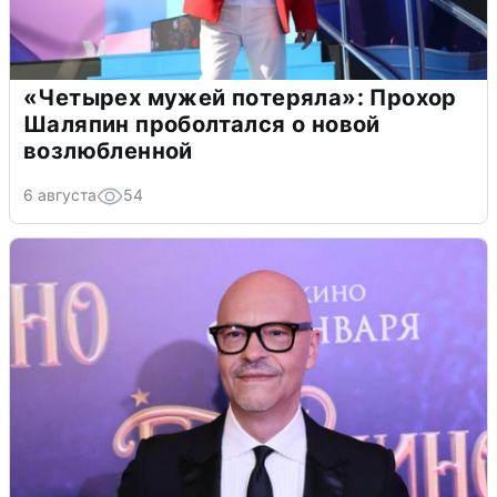
«Четырех мужей потеряла»: Прохор
Шаляпин проболтался о новой
возлюбленной
6 августа
54