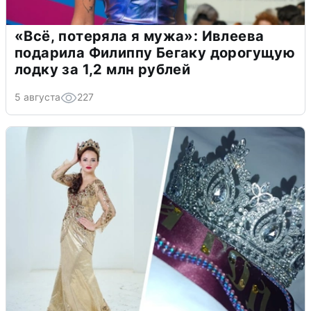
«Всё, потеряла я мужа»: Ивлеева
подарила Филиппу Бегаку дорогущую
лодку за 1,2 млн рублей
5 августа
227