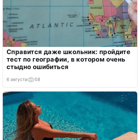
Справится даже школьник: пройдите
тест по географии, в котором очень
стыдно ошибиться
6 августа
58