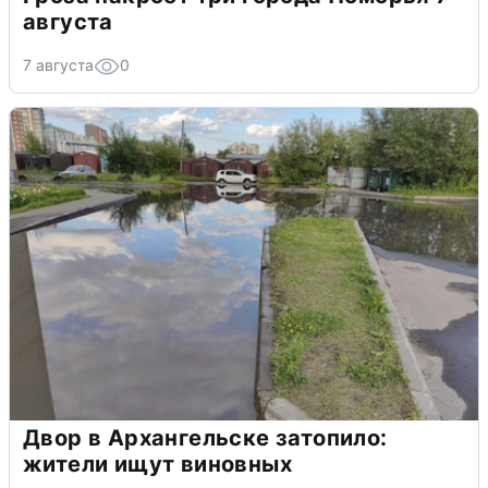
августа
7 августа
0
Двор в Архангельске затопило:
жители ищут виновных