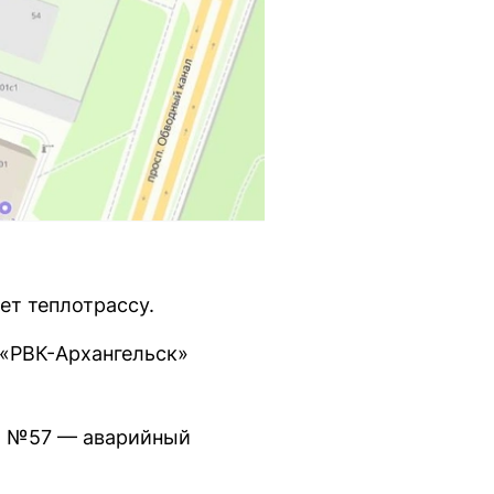
ет теплотрассу.
 «РВК-Архангельск»
ма №57 — аварийный