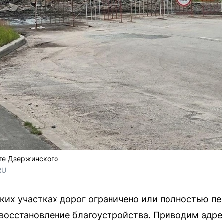
те Дзержинского
RU
ьких участках дорог ограничено или полностью 
восстановление благоустройства. Приводим адре