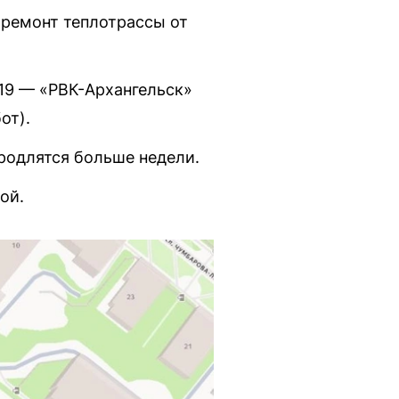
 ремонт теплотрассы от
19 — «РВК-Архангельск»
от).
продлятся больше недели.
ой.