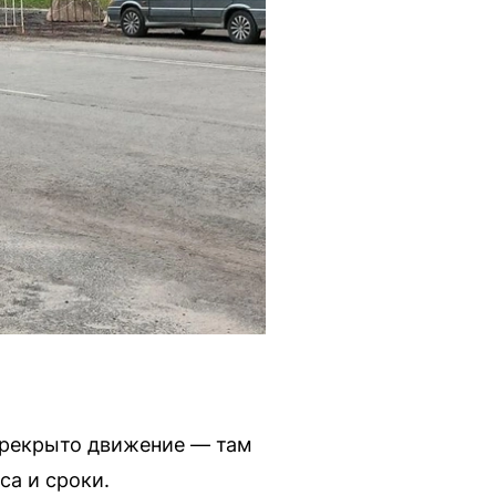
перекрыто движение — там
са и сроки.