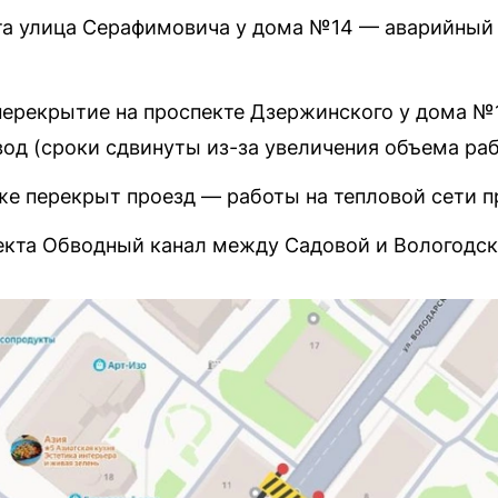
ыта улица Серафимовича у дома №14 — аварийный
перекрытие на проспекте Дзержинского у дома №
од (сроки сдвинуты из-за увеличения объема раб
кже перекрыт проезд — работы на тепловой сети 
екта Обводный канал между Садовой и Вологодск