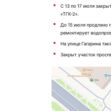
С 13 по 17 июля закр
«ТГК-2».
До 15 июля продлено 
ремонтирует водопров
На улице Гагарина та
Закрыт участок просп