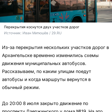
Перекрытия коснутся двух участков дорог
Источник: 
Иван Митюшёв / 29.RU
Из-за перекрытия нескольких участков дорог в
Архангельске временно изменились схемы
движения муниципальных автобусов.
Рассказываем, по каким улицам поедут
автобусы и когда маршруты вернутся в
обычный режим.
До 20:00 8 июля закрыто движение по
проспекту Дзержинского у дома №19. На это