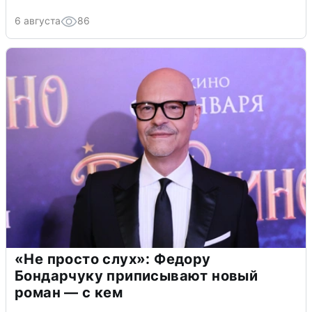
6 августа
86
«Не просто слух»: Федору
Бондарчуку приписывают новый
роман — с кем