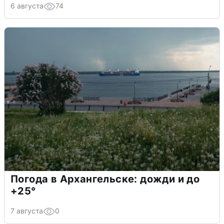
6 августа
74
Погода в Архангельске: дожди и до
+25°
7 августа
0