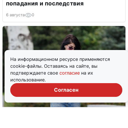
попадания и последствия
6 августа
0
На информационном ресурсе применяются
cookie-файлы. Оставаясь на сайте, вы
подтверждаете свое
согласие
на их
использование.
Согласен
Волгоградцы остались без
мобильного интернета