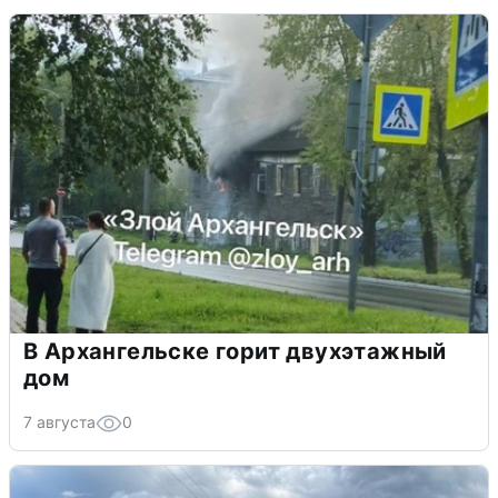
В Архангельске горит двухэтажный
дом
7 августа
0