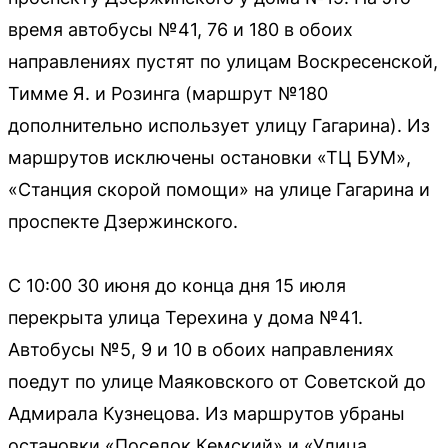
время автобусы №41, 76 и 180 в обоих
направлениях пустят по улицам Воскресенской,
Тимме Я. и Розинга (маршрут №180
дополнительно использует улицу Гагарина). Из
маршрутов исключены остановки «ТЦ БУМ»,
«Станция скорой помощи» на улице Гагарина и
проспекте Дзержинского.
С 10:00 30 июня до конца дня 15 июля
перекрыта улица Терехина у дома №41.
Автобусы №5, 9 и 10 в обоих направлениях
поедут по улице Маяковского от Советской до
Адмирала Кузнецова. Из маршрутов убраны
остановки «Поселок Кемский» и «Улица