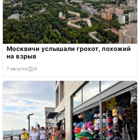
Москвичи услышали грохот, похожий
на взрыв
7 августа
0