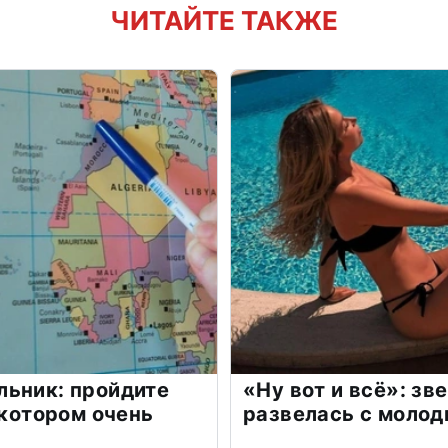
ЧИТАЙТЕ ТАКЖЕ
льник: пройдите
«Ну вот и всё»: з
 котором очень
развелась с моло