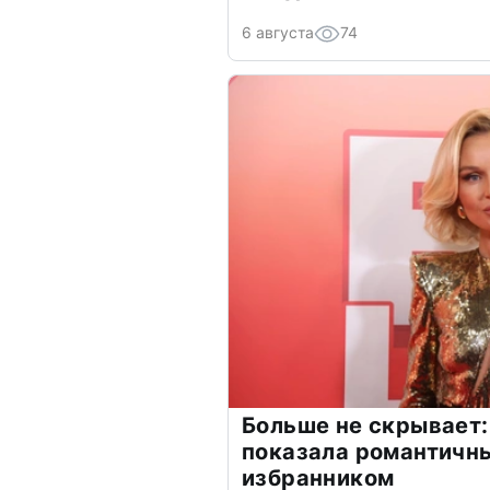
6 августа
74
Больше не скрывает:
показала романтичн
избранником