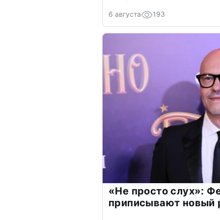
6 августа
193
«Не просто слух»: Ф
приписывают новый 