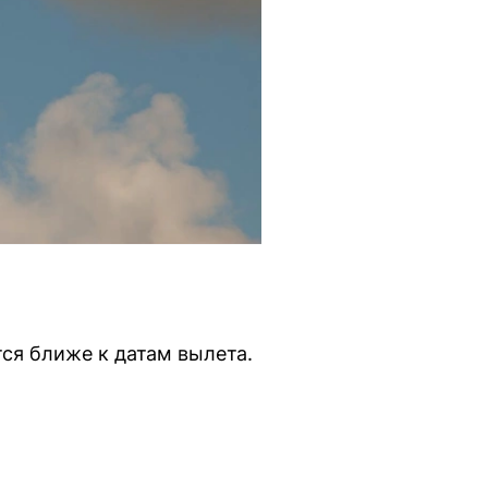
ся ближе к датам вылета.