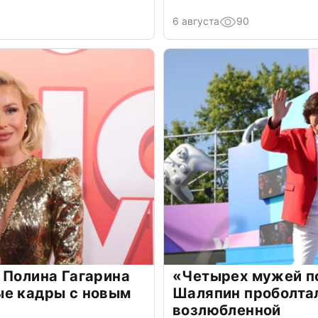
6 августа
90
 Полина Гагарина
«Четырех мужей п
ые кадры с новым
Шаляпин проболтал
возлюбленной