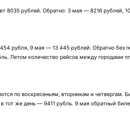
яет 8035 рублей. Обратно: 3 мая — 8216 рублей, 1
454 рубля, 9 мая — 13 445 рублей. Обратно без п
убль. Летом количество рейсов между городами п
тся по воскресеньям, вторникам и четвергам. Би
в тот же день — 9411 рубль. 9 мая обратный биле