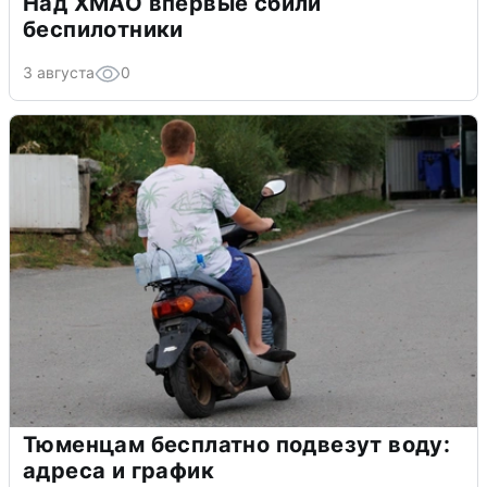
Над ХМАО впервые сбили
беспилотники
3 августа
0
Тюменцам бесплатно подвезут воду:
адреса и график