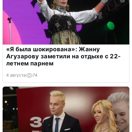
«Я была шокирована»: Жанну
Агузарову заметили на отдыхе с 22-
летнем парнем
4 августа
74