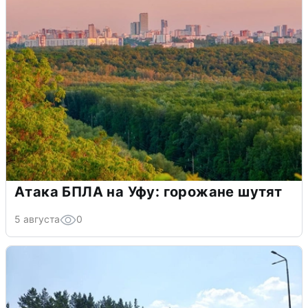
Атака БПЛА на Уфу: горожане шутят
5 августа
0