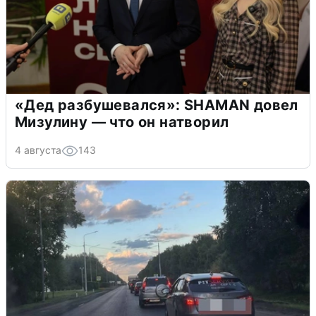
«Дед разбушевался»: SHAMAN довел
Мизулину — что он натворил
4 августа
143