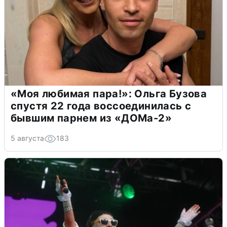
«Моя любимая пара!»: Ольга Бузова
спустя 22 года воссоединилась с
бывшим парнем из «ДОМа-2»
5 августа
183