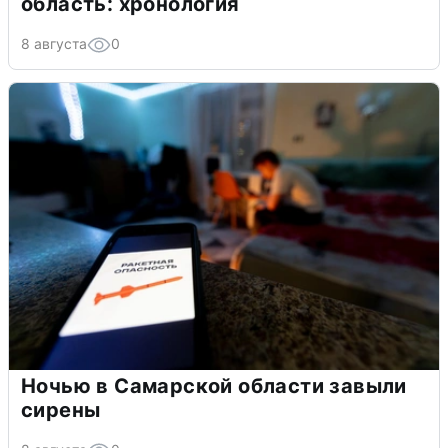
область: хронология
8 августа
0
Ночью в Самарской области завыли
сирены