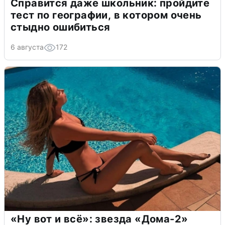
Справится даже школьник: пройдите
тест по географии, в котором очень
стыдно ошибиться
6 августа
172
«Ну вот и всё»: звезда «Дома-2»