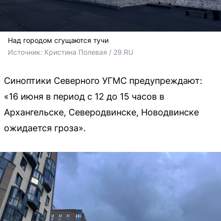
Над городом сгущаются тучи
Источник: 
Кристина Полевая / 29.RU
Синоптики Северного УГМС предупреждают:
«16 июня в период с 12 до 15 часов в
Архангельске, Северодвинске, Новодвинске
ожидается гроза».