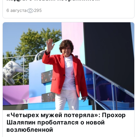
6 августа
295
«Четырех мужей потеряла»: Прохор
Шаляпин проболтался о новой
возлюбленной