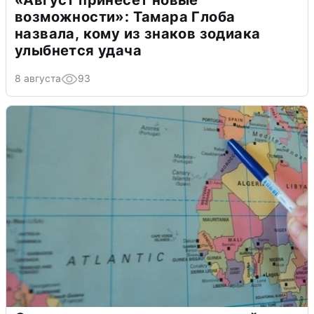
«Август принесет новые
возможности»: Тамара Глоба
назвала, кому из знаков зодиака
улыбнется удача
8 августа
93