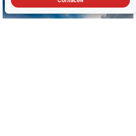
Согласен
МЧС ответило на сообщения о
грохоте в Москве
7 августа
0