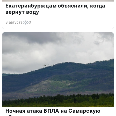
Екатеринбуржцам объяснили, когда
вернут воду
8 августа
0
Ночная атака БПЛА на Самарскую