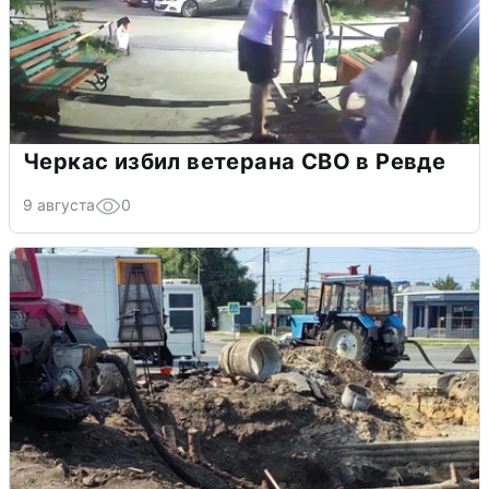
Черкас избил ветерана СВО в Ревде
9 августа
0