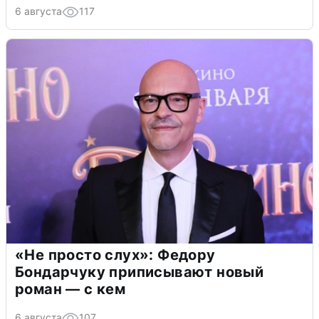
6 августа
117
«Не просто слух»: Федору
Бондарчуку приписывают новый
роман — с кем
6 августа
107