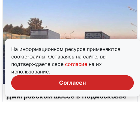
На информационном ресурсе применяются
cookie-файлы. Оставаясь на сайте, вы
подтверждаете свое
согласие
на их
использование.
Согласен
Пять машин столкнулись на
Дмитровском шоссе в Подмосковье
4 августа
0