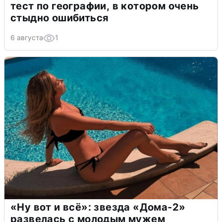
тест по географии, в котором очень
стыдно ошибиться
6 августа
1
«Ну вот и всё»: звезда «Дома-2»
развелась с молодым мужем