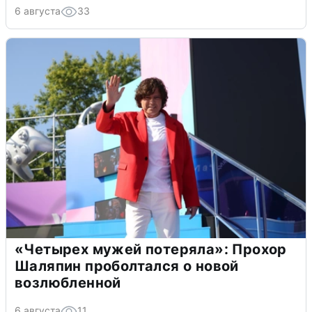
6 августа
33
«Четырех мужей потеряла»: Прохор
Шаляпин проболтался о новой
возлюбленной
6 августа
11