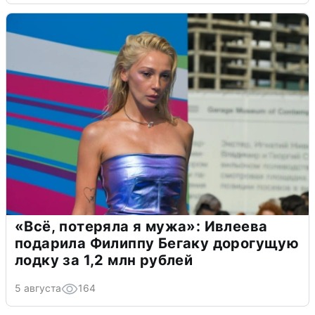
«Всё, потеряла я мужа»: Ивлеева
подарила Филиппу Бегаку дорогущую
лодку за 1,2 млн рублей
5 августа
164