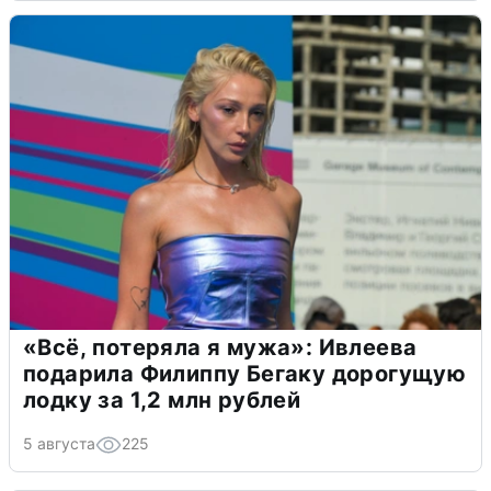
«Всё, потеряла я мужа»: Ивлеева
подарила Филиппу Бегаку дорогущую
лодку за 1,2 млн рублей
5 августа
225