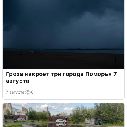
Гроза накроет три города Поморья 7
августа
7 августа
0