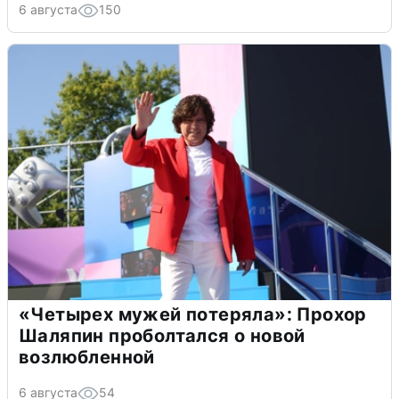
6 августа
150
«Четырех мужей потеряла»: Прохор
Шаляпин проболтался о новой
возлюбленной
6 августа
54