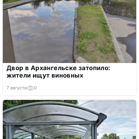
Двор в Архангельске затопило:
жители ищут виновных
7 августа
0