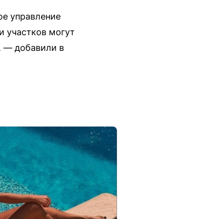
ое управление
и участков могут
, — добавили в