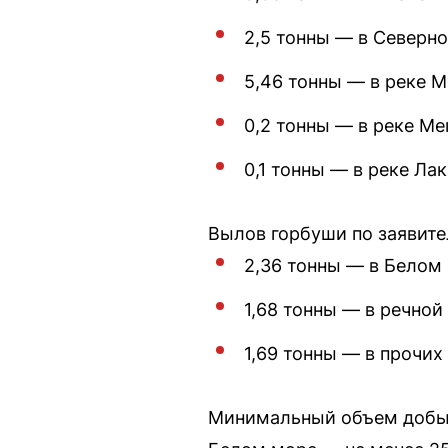
2,5 тонны — в Северно
5,46 тонны — в реке М
0,2 тонны — в реке Ме
0,1 тонны — в реке Лак
Вылов горбуши по заявит
2,36 тонны — в Белом
1,68 тонны — в речной
1,69 тонны — в прочих
Минимальный объем добычи