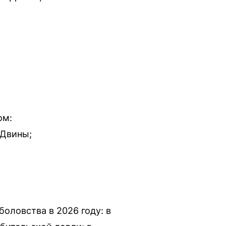
ом:
 Двины;
оловства в 2026 году: в