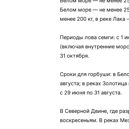
Белом море — не менее 250
Белом море — не менее 250
менее 200 кг, в реке Лака
Периоды лова семги: с 1 и
(включая внутренние морс
31 октября.
Сроки для горбуши: в Бело
августа; в реках Золотица
с 29 июня по 31 августа.
В Северной Двине, где ра
воскресеньям. В реках Мез