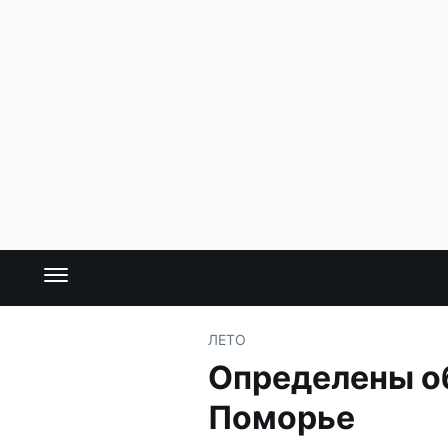
ЛЕТО
Определены о
Поморье