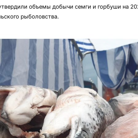
утвердили объемы добычи семги и горбуши на 202
ьского рыболовства.