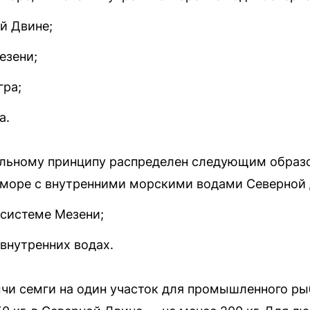
й Двине;
езени;
гра;
а.
ельному принципу распределен следующим образ
 море с внутренними морскими водами Северной
 системе Мезени;
 внутренних водах.
 семги на один участок для промышленного рыб