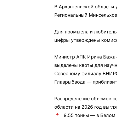
В Архангельской области 
Региональный Минсельхоз 
Для промысла и любительс
цифры утверждены комисс
Министр АПК Ирина Бажан
выделены квоты для научн
Северному филиалу ВНИРО 
Главрыбвода — приблизите
Распределение объемов с
области на 2026 год выгля
9,55 тонны — в Белом