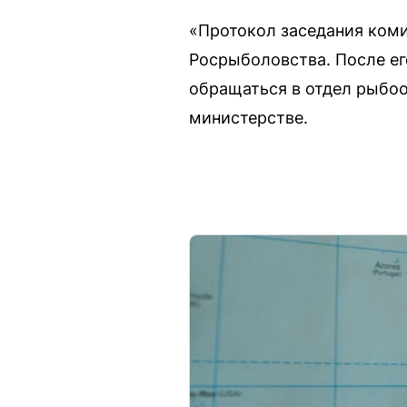
«Протокол заседания ком
Росрыболовства. После ег
обращаться в отдел рыбоо
министерстве.