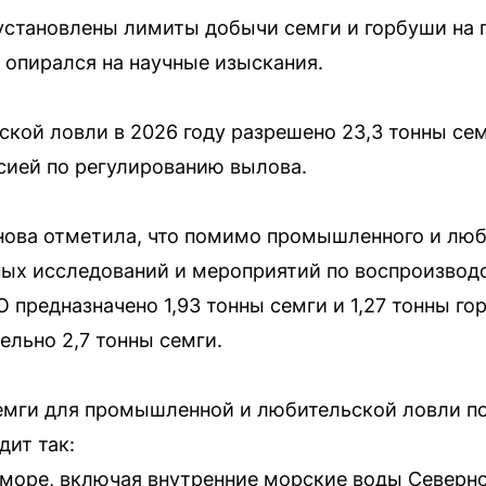
установлены лимиты добычи семги и горбуши на 
опирался на научные изыскания.
кой ловли в 2026 году разрешено 23,3 тонны семг
ией по регулированию вылова.
ова отметила, что помимо промышленного и люб
ых исследований и мероприятий по воспроизводс
предназначено 1,93 тонны семги и 1,27 тонны г
льно 2,7 тонны семги.
емги для промышленной и любительской ловли п
дит так:
 море, включая внутренние морские воды Северн