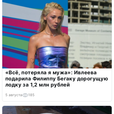
«Всё, потеряла я мужа»: Ивлеева
подарила Филиппу Бегаку дорогущую
лодку за 1,2 млн рублей
5 августа
185