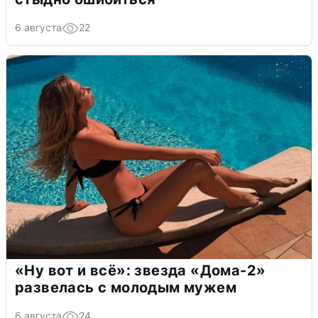
6 августа
22
«Ну вот и всё»: звезда «Дома-2»
развелась с молодым мужем
6 августа
24