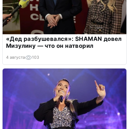
«Дед разбушевался»: SHAMAN довел
Мизулину — что он натворил
4 августа
103