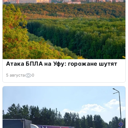
Атака БПЛА на Уфу: горожане шутят
5 августа
0