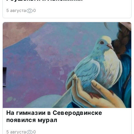
5 августа
0
На гимназии в Северодвинске
появился мурал
5 августа
0