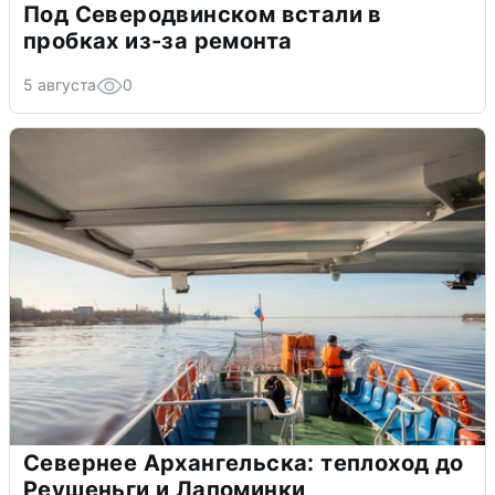
Под Северодвинском встали в
пробках из-за ремонта
5 августа
0
Севернее Архангельска: теплоход до
Реушеньги и Лапоминки