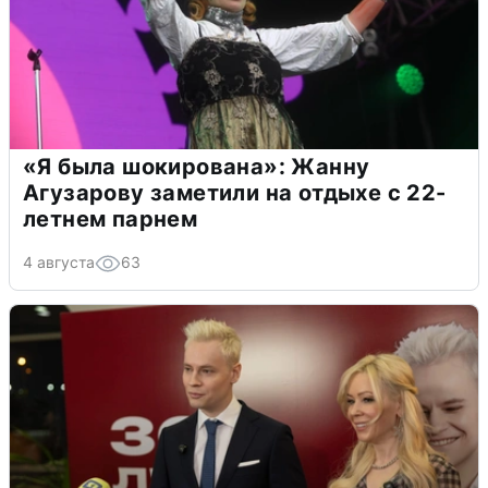
«Я была шокирована»: Жанну
Агузарову заметили на отдыхе с 22-
летнем парнем
4 августа
63