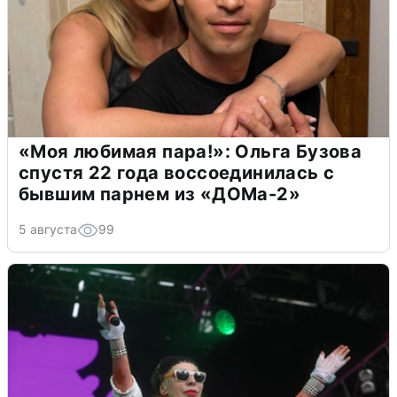
«Моя любимая пара!»: Ольга Бузова
спустя 22 года воссоединилась с
бывшим парнем из «ДОМа-2»
5 августа
99