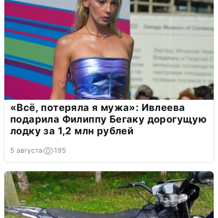
«Всё, потеряла я мужа»: Ивлеева
подарила Филиппу Бегаку дорогущую
лодку за 1,2 млн рублей
5 августа
195