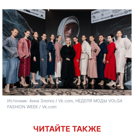
Источник: 
Анна Злотко / Vk.com, НЕДЕЛЯ МОДЫ VOLGA 
FASHION WEEK / Vk.com 
ЧИТАЙТЕ ТАКЖЕ