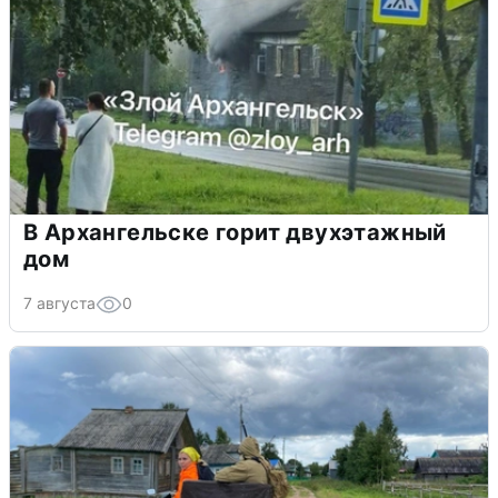
В Архангельске горит двухэтажный
дом
7 августа
0