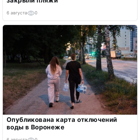
закрыли пляжи
6 августа
0
Опубликована карта отключений
воды в Воронеже
6 августа
0