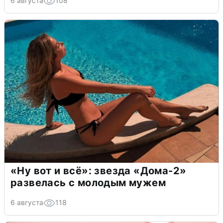
6 августа
108
«Ну вот и всё»: звезда «Дома-2»
развелась с молодым мужем
6 августа
118