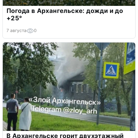
Погода в Архангельске: дожди и до
+25°
7 августа
0
В Архангельске горит двухэтажный