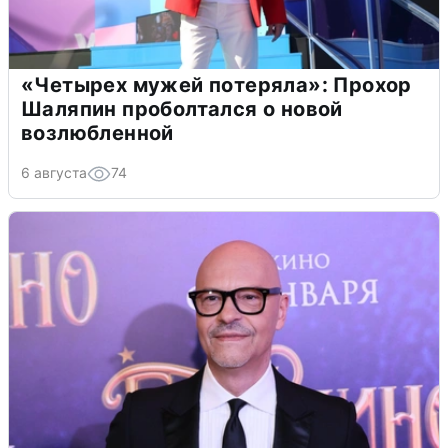
«Четырех мужей потеряла»: Прохор
Шаляпин проболтался о новой
возлюбленной
6 августа
74