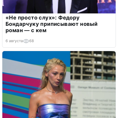
«Не просто слух»: Федору
Бондарчуку приписывают новый
роман — с кем
6 августа
68