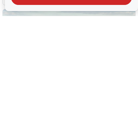
Жители и туристы Сочи рассказали
об атаке БПЛА 5 августа
5 августа
0