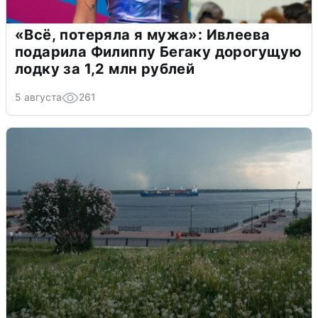
«Всё, потеряла я мужа»: Ивлеева
подарила Филиппу Бегаку дорогущую
лодку за 1,2 млн рублей
5 августа
261