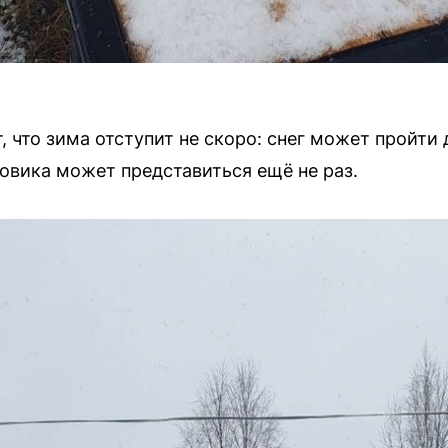
что зима отступит не скоро: снег может пройти д
овика может представиться ещё не раз.