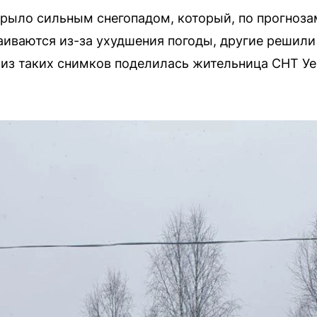
рыло сильным снегопадом, который, по прогнозам
аиваются из-за ухудшения погоды, другие решили
 из таких снимков поделилась жительница СНТ У