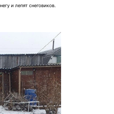
егу и лепят снеговиков.