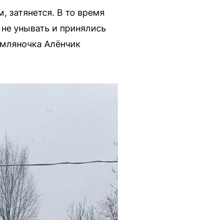
, затянется. В то время
 не унывать и принялись
емляночка Алёнчик