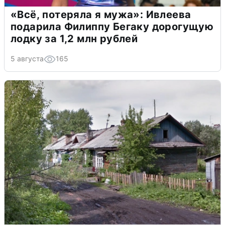
«Всё, потеряла я мужа»: Ивлеева
подарила Филиппу Бегаку дорогущую
лодку за 1,2 млн рублей
5 августа
165