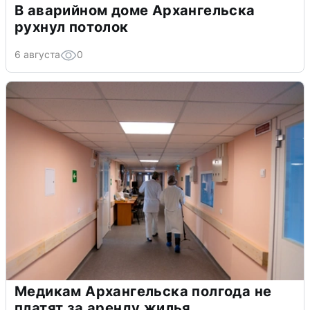
В аварийном доме Архангельска
рухнул потолок
6 августа
0
Медикам Архангельска полгода не
платят за аренду жилья