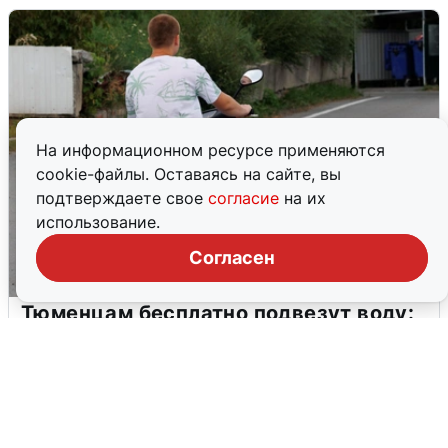
На информационном ресурсе применяются
cookie-файлы. Оставаясь на сайте, вы
подтверждаете свое
согласие
на их
использование.
Согласен
Тюменцам бесплатно подвезут воду:
адреса и график
3 августа
0