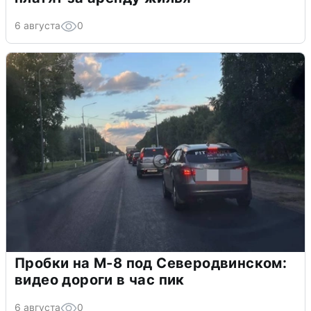
6 августа
0
Пробки на М-8 под Северодвинском:
видео дороги в час пик
6 августа
0