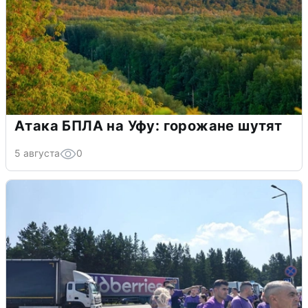
Атака БПЛА на Уфу: горожане шутят
5 августа
0