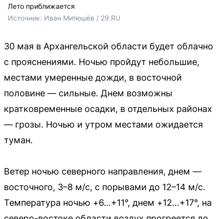
Лето приближается
Источник: 
Иван Митюшёв / 29.RU
30 мая в Архангельской области будет облачно
с прояснениями. Ночью пройдут небольшие,
местами умеренные дожди, в восточной
половине — сильные. Днем возможны
кратковременные осадки, в отдельных районах
— грозы. Ночью и утром местами ожидается
туман.
Ветер ночью северного направления, днем —
восточного, 3–8 м/с, с порывами до 12–14 м/с.
Температура ночью +6…+11°, днем +12…+17°, на
северо-востоке области воздух прогреется до