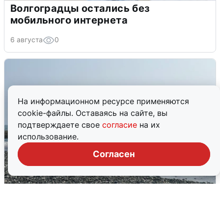
Волгоградцы остались без
мобильного интернета
6 августа
0
На информационном ресурсе применяются
cookie-файлы. Оставаясь на сайте, вы
подтверждаете свое
согласие
на их
использование.
Согласен
Сирены в Сочи: новая угроза БПЛА