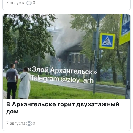
7 августа
0
В Архангельске горит двухэтажный
дом
7 августа
0