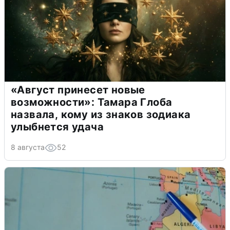
«Август принесет новые
возможности»: Тамара Глоба
назвала, кому из знаков зодиака
улыбнется удача
8 августа
52