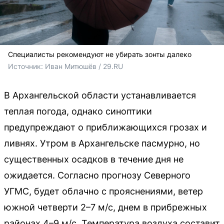
Специалисты рекомендуют не убирать зонты далеко
Источник: 
Иван Митюшёв / 29.RU
В Архангельской области устанавливается
теплая погода, однако синоптики
предупреждают о приближающихся грозах и
ливнях. Утром в Архангельске пасмурно, но
существенных осадков в течение дня не
ожидается. Согласно прогнозу Северного
УГМС, будет облачно с прояснениями, ветер
южной четверти 2–7 м/с, днем в прибрежных
районах 4–9 м/с. Температура воздуха составит