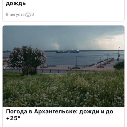
дождь
9 августа
0
Погода в Архангельске: дожди и до
+25°