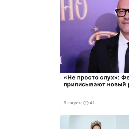
«Не просто слух»: Ф
приписывают новый 
6 августа
41