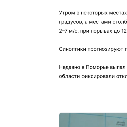
Утром в некоторых местах
градусов, а местами стол
2–7 м/с, при порывах до 12
Синоптики прогнозируют п
Недавно в Поморье выпал 
области фиксировали отк