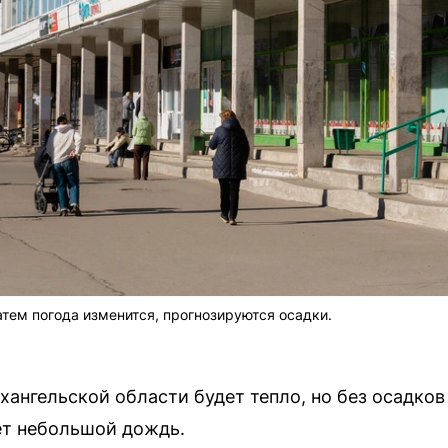
атем погода изменится, прогнозируются осадки.
рхангельской области будет тепло, но без осадков
ет небольшой дождь.