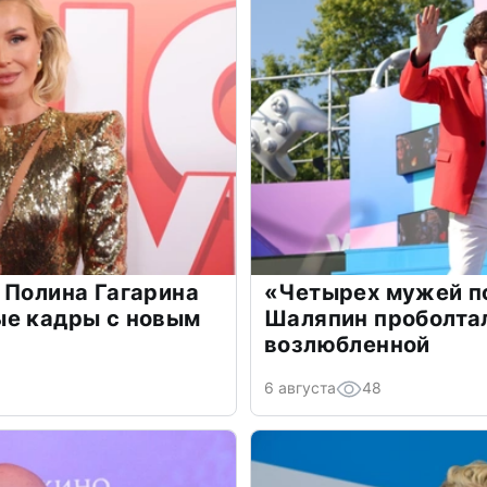
 Полина Гагарина
«Четырех мужей п
ые кадры с новым
Шаляпин проболтал
возлюбленной
6 августа
48