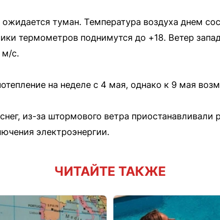
 ожидается туман. Температура воздуха днем сос
бики термометров поднимутся до +18. Ветер запа
 м/с.
отепление на неделе с 4 мая, однако к 9 мая воз
снег, из-за штормового ветра приостанавливали р
лючения электроэнергии.
ЧИТАЙТЕ ТАКЖЕ