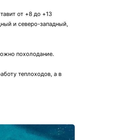
тавит от +8 до +13
дный и северо-западный,
можно похолодание.
аботу теплоходов, а в