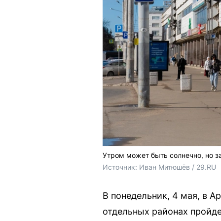
Утром может быть солнечно, но з
Источник: 
Иван Митюшёв / 29.RU
В понедельник, 4 мая, в А
отдельных районах пройд