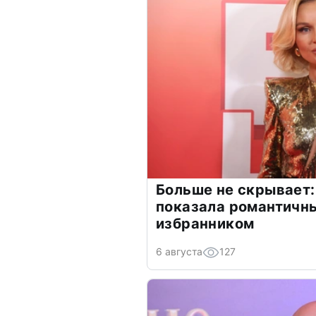
Больше не скрывает:
показала романтичн
избранником
6 августа
127