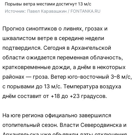
Порывы ветра местами достигнут 13 м/с
Источник: 
Павел Каравашкин / FONTANKA.RU
Прогноз синоптиков о ливнях, грозах и
шквалистом ветре в середине недели
подтвердился. Сегодня в Архангельской
области ожидается переменная облачность,
кратковременные дожди, а днём в некоторых
районах — гроза. Ветер юго-восточный 3–8 м/с,
с порывами до 13 м/с. Температура воздуха
днём составит от +18 до +23 градусов.
На юге региона официально завершился
отопительный сезон. Власти Северодвинска и
Архангельска уже объявили даты отключения