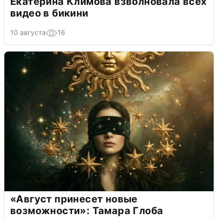
Екатерина Климова взволновала всех
видео в бикини
10 августа
16
«Август принесет новые
возможности»: Тамара Глоба