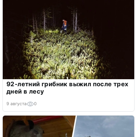
92-летний грибник выжил после трех
дней в лесу
9 августа
0