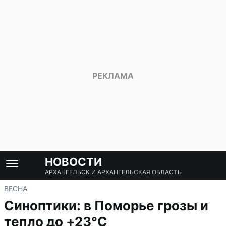
НОВОСТИ
АРХАНГЕЛЬСК И АРХАНГЕЛЬСКАЯ ОБЛАСТЬ
ВЕСНА
Синоптики: в Поморье грозы и
тепло до +23°C