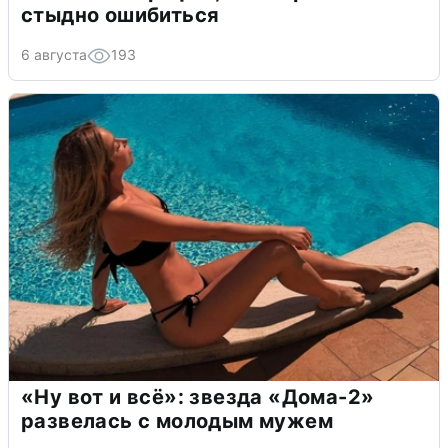
стыдно ошибиться
6 августа
193
«Ну вот и всё»: звезда «Дома-2»
развелась с молодым мужем