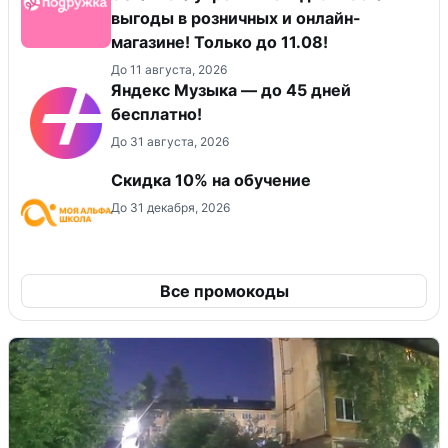
выгоды в розничных и онлайн-
магазине! Только до 11.08!
До 11 августа, 2026
Яндекс Музыка — до 45 дней
бесплатно!
До 31 августа, 2026
Скидка 10% на обучение
До 31 декабря, 2026
Все промокоды