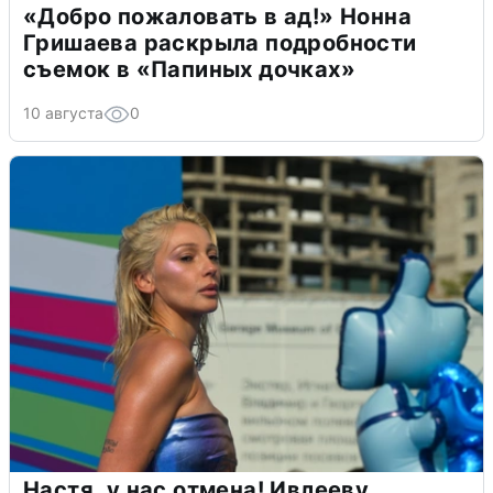
«Добро пожаловать в ад!» Нонна
Гришаева раскрыла подробности
съемок в «Папиных дочках»
10 августа
0
Настя, у нас отмена! Ивлееву