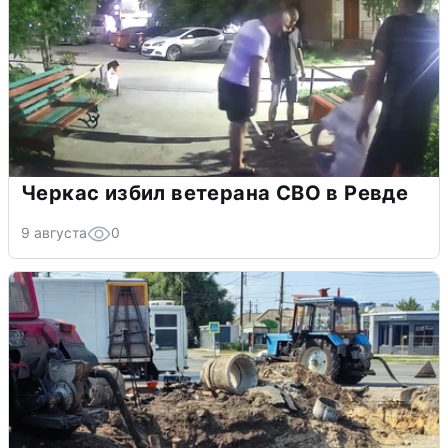
Черкас избил ветерана СВО в Ревде
9 августа
0